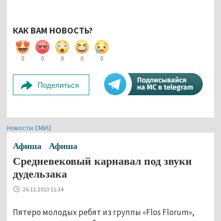
КАК ВАМ НОВОСТЬ?
0
0
0
0
0
Поделиться
Новости СМИ2
Афиша
Афиша
Средневековый карнавал под звуки
дудельзака
26.11.2013 11:34
Пятеро молодых ребят из группы «Flos Florum»,