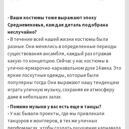
- Ваши костюмы тоже выражают эпоху
Средневековья, каждая деталь подобрана
неслучайно?
-
В течение всей нашей жизни костюмы были
разные. Они менялись в определенные периоды
существования ансамбля, каждый раз отражая
какую-то концепцию. Сейчас у нас костюмы в
улично-ярмарочно-карнавальном духе 14 века. Это
яркие лоскутные одежды, которые были
популярны тогда. Они выражают нашу тенденцию
играть уличную музыку, сохраняя ее атмосферу
даже в небольших залах.
- Помимо музыки у вас есть еще и танцы?
-
У нас бывали проекты, где мы привлекали
танцоров и жонглеров, в тех же уличных
перфомансах, чтобы создать ощущение карнавала.