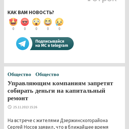
КАК ВАМ НОВОСТЬ?
0
0
0
0
0
Общество
Общество
Управляющим компаниям запретят
собирать деньги на капитальный
ремонт
25.11.2013 15:26
На встрече с жителями Дзержинскогорайона
Сергей Носов заявил, что в ближайшее время