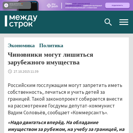
Togg
navig
Экономика
Политика
Чиновники могут лишиться
зарубежного имущества
27.10.2015 11:39
Российским госслужащим могут запретить иметь
собственность, лечиться и учить детей за
границей. Такой законопроект собирается внести
на рассмотрение Госдумы депутат-коммунист
Вадим Соловьёв, сообщает «Коммерсантъ».
«Надо двигаться вперёд. На обладание
имуществом за рубежом, на учебу за границей, на