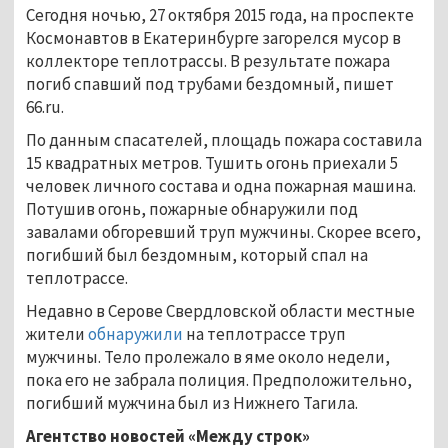
Сегодня ночью, 27 октября 2015 года, на проспекте
Космонавтов в Екатеринбурге загорелся мусор в
коллекторе теплотрассы. В результате пожара
погиб спавший под трубами бездомный, пишет
66.ru.
По данным спасателей, площадь пожара составила
15 квадратных метров. Тушить огонь приехали 5
человек личного состава и одна пожарная машина.
Потушив огонь, пожарные обнаружили под
завалами обгоревший труп мужчины. Скорее всего,
погибший был бездомным, который спал на
теплотрассе.
Недавно в Серове Свердловской области местные
жители
обнаружили
на теплотрассе труп
мужчины. Тело пролежало в яме около недели,
пока его не забрала полиция. Предположительно,
погибший мужчина был из Нижнего Тагила.
Агентство новостей «Между строк»