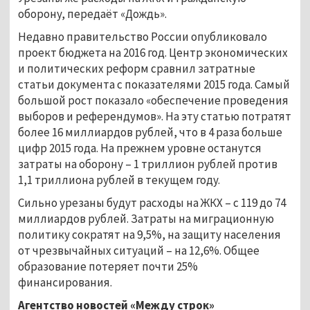
оборону, передаёт «Дождь».
Недавно правительство России опубликовало
проект бюджета на 2016 год. Центр экономических
и политических реформ сравнил затратные
статьи документа с показателями 2015 года. Самый
большой рост показало «обеспечение проведения
выборов и референдумов». На эту статью потратят
более 16 миллиардов рублей, что в 4 раза больше
цифр 2015 года. На прежнем уровне останутся
затраты на оборону – 1 триллион рублей против
1,1 триллиона рублей в текущем году.
Сильно урезаны будут расходы на ЖКХ – с 119 до 74
миллиардов рублей. Затраты на миграционную
политику сократят на 9,5%, на защиту населения
от чрезвычайных ситуаций – на 12,6%. Общее
образование потеряет почти 25%
финансирования.
Агентство новостей «Между строк»