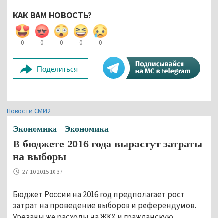
КАК ВАМ НОВОСТЬ?
0
0
0
0
0
Поделиться
Новости СМИ2
Экономика
Экономика
В бюджете 2016 года вырастут затраты
на выборы
27.10.2015 10:37
Бюджет России на 2016 год предполагает рост
затрат на проведение выборов и референдумов.
Урезаны же расходы на ЖКХ и гражданскую