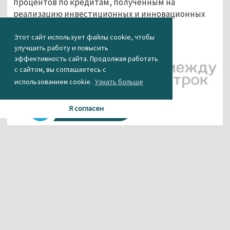
процентов по кредитам, полученным на
реализацию инвестиционных и инновационных
проектов».
Этот сайт использует файлы cookie, чтобы
Агентство новостей «Между строк»
улучшить работу и повысить
эффективность сайта. Продолжая работать
с сайтом, вы соглашаетесь с
использованием cookie.
Узнать больше
Я согласен
Материалы данного сайта содержат информацию,
не предназначенную для несовершеннолетних.