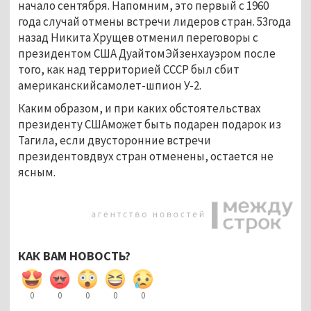
начало сентября. Напомним, это первый с 1960
года случай отмены встречи лидеров стран. 53года
назад Никита Хрущев отменил переговоры с
президентом США ДуайтомЭйзенхауэром после
того, как над территорией СССР был сбит
американскийсамолет-шпион У-2.
Каким образом, и при каких обстоятельствах
президенту СШАможет быть подарен подарок из
Тагила, если двусторонние встречи
президентовдвух стран отменены, остается не
ясным.
КАК ВАМ НОВОСТЬ?
0
0
0
0
0