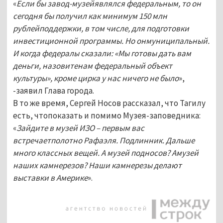
«
Если бы завод-музейявлялся федеральным, то он
сегодня бы получил как минимум 150 млн
рублейподдержки, в том числе, для подготовки
инвестиционной программы. Но онмуниципальный.
И когда федералы сказали: «Мы готовы дать вам
деньги, назовитенам федеральный объект
культуры», кроме цирка у нас ничего не было
»,
-заявил Глава города.
В то же время, Сергей Носов рассказал, что Тагилу
есть, чтопоказать и помимо Музея-заповедника:
«
Зайдите в музей ИЗО – первым вас
встречаетполотно Рафаэля. Подлинник. Дальше
много классных вещей. А музей подносов? Амузей
наших камнерезов? Наши камнерезы делают
выставки в Америке
».