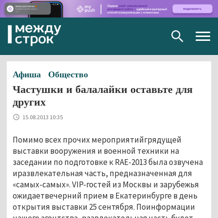
Togg
navig
Афиша
Общество
Частушки и балалайки оставьте для
других
15.08.2013 10:35
Помимо всех прочих мероприятийгрядущей
выставки вооружения и военной техники на
заседании по подготовке к RAE-2013 была озвучена
иразвлекательная часть, предназначенная для
«самых-самых». VIP-гостей из Москвы и зарубежья
ожидаетвечерний прием в Екатеринбурге в день
открытия выставки 25 сентября. Поинформации
нашего агентства, развлекательная часть будет