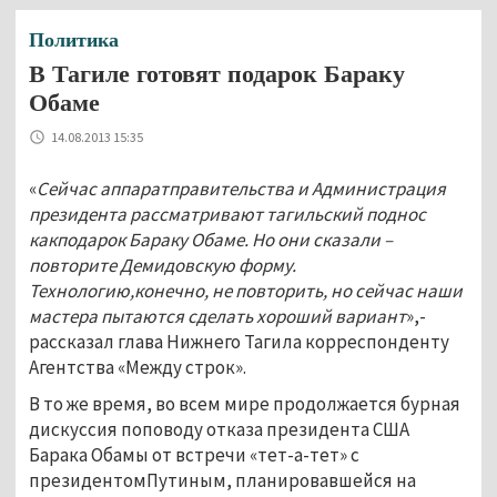
Политика
В Тагиле готовят подарок Бараку
Обаме
14.08.2013 15:35
«
Сейчас аппаратправительства и Администрация
президента рассматривают тагильский поднос
какподарок Бараку Обаме. Но они сказали –
повторите Демидовскую форму.
Технологию,конечно, не повторить, но сейчас наши
мастера пытаются сделать хороший вариант
»,-
рассказал глава Нижнего Тагила корреспонденту
Агентства «Между строк».
В то же время, во всем мире продолжается бурная
дискуссия поповоду отказа президента США
Барака Обамы от встречи «тет-а-тет» с
президентомПутиным, планировавшейся на