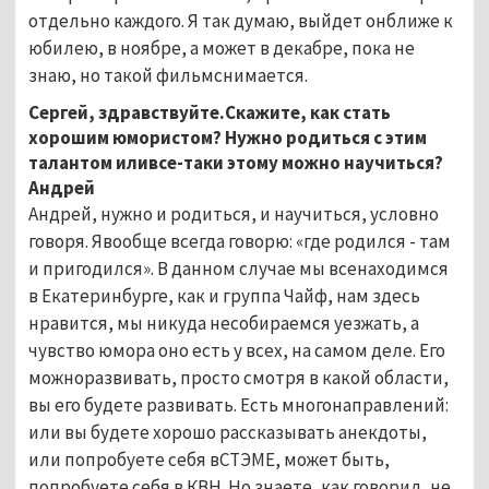
отдельно каждого. Я так думаю, выйдет онближе к
юбилею, в ноябре, а может в декабре, пока не
знаю, но такой фильмснимается.
Сергей, здравствуйте.Скажите, как стать
хорошим юмористом? Нужно родиться с этим
талантом иливсе-таки этому можно научиться?
Андрей
Андрей, нужно и родиться, и научиться, условно
говоря. Явообще всегда говорю: «где родился - там
и пригодился». В данном случае мы всенаходимся
в Екатеринбурге, как и группа Чайф, нам здесь
нравится, мы никуда несобираемся уезжать, а
чувство юмора оно есть у всех, на самом деле. Его
можноразвивать, просто смотря в какой области,
вы его будете развивать. Есть многонаправлений:
или вы будете хорошо рассказывать анекдоты,
или попробуете себя вСТЭМЕ, может быть,
попробуете себя в КВН. Но знаете, как говорил, не