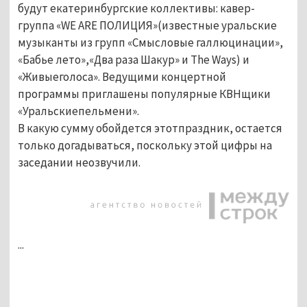
будут екатеринбургские коллективы: кавер-
группа «WE ARE ПОЛИЦИЯ»(известные уральские
музыканты из групп «Смысловые галлюцинации»,
«Бабье лето»,«Два раза Шакур» и The Ways) и
«Живыеголоса». Ведущими концертной
программы приглашены популярные КВНщики
«Уральскиепельмени».
В какую сумму обойдется этотпраздник, остается
только догадываться, поскольку этой цифры на
заседании неозвучили.
...