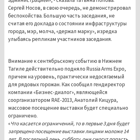
Сергей Носов, в свою очередь, не демонстрировал
беспокойства. Большую часть заседания, не
считая его доклада о состоянии инфраструктуры
города, мэр, молча, «держал марку», изредка
улыбаясь репликам участников заседания.
Внимание к сентябрьскому событию в Нижнем
Тагиле действительно подняло Russia Arms Expo,
причем на уровень, практически недосягаемый
для рядовых горожан. Как сообщил гендиректор
компании «Бизнес-диалог», являющейся
соорганизатором RAE-2013, Анатолий Кицура,
массовое посещение выставки будет специально
ограничено.
«
Что касается ограничений, то в первые 3 дня будет
запрещено посещение выставки лицами моложе 14
лет. В последний день, субботу, они смогут попасть