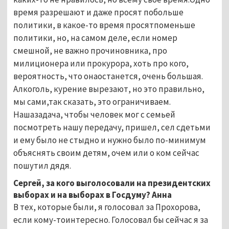
время разрешают и даже просят побольше
политики, в какое-то время просятпоменьше
политики, но, на самом деле, если номер
смешной, не важно прочиновника, про
милиционера или прокурора, хоть про кого,
вероятность, что онаостанется, очень большая.
Алкоголь, курение вырезают, но это правильно,
мы сами,так сказать, это ограничиваем.
Нашазадача, чтобы человек мог с семьей
посмотреть нашу передачу, пришел, сел сдетьми
и ему было не стыдно и нужно было по-минимум
объяснять своим детям, очем или о ком сейчас
пошутил дядя.
Сергей, за кого выголосовали на президентских
выборах и на выборах в Госдуму? Анна
В тех, которые были, я голосовал за Прохорова,
если кому-тоинтересно. Голосовал бы сейчас я за