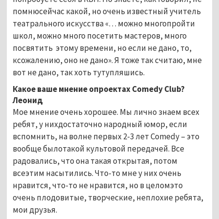
помнюсейчас какой, но очень известный учитель
театрального искусства «… можно многопройти
школ, можно много посетить мастеров, много
посвятить этому времени, но если не дано, то,
ксожалению, оно не дано». Я тоже так считаю, мне
вот не дано, так хоть тутупляшись.
Какое ваше мнение опроектах
Comedy
Club?
Леонид
Мое мнение очень хорошее. Мы лично знаем всех
ребят, у нихдостаточно народный юмор, если
вспомнить, на волне первых 2-3 лет Comedy – это
вообще былотакой культовой передачей. Все
радовались, что она такая открытая, потом
всеэтим насытились. Что-то мне у них очень
нравится, что-то не нравится, но в целомэто
очень плодовитые, творческие, неплохие ребята,
мои друзья.