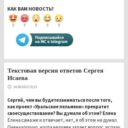
КАК ВАМ НОВОСТЬ?
0
0
0
0
0
Текстовая версия ответов Сергея
Исаева
14.08.2013 15:15
Сергей, чем вы будетезаниматься после того,
как проект «Уральские пельмени» прекратит
своесуществование? Вы думали об этом? Елена
Елена сама же и отвечает, нет, я об этом не думал.
Оченьхорошо, когда человек задает вопрос исразу