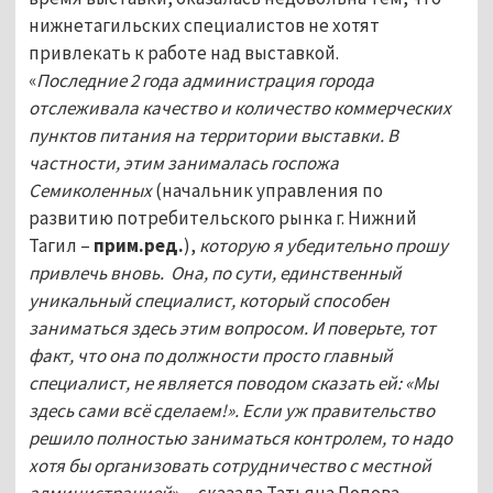
нижнетагильских специалистов не хотят
привлекать к работе над выставкой.
«
Последние 2 года администрация города
отслеживала качество и количество коммерческих
пунктов питания на территории выставки. В
частности, этим занималась госпожа
Семиколенных
(начальник управления по
развитию потребительского рынка г. Нижний
Тагил –
прим.ред.
),
которую я убедительно прошу
привлечь вновь. Она, по сути, единственный
уникальный специалист, который способен
заниматься здесь этим вопросом. И поверьте, тот
факт, что она по должности просто главный
специалист, не является поводом сказать ей: «Мы
здесь сами всё сделаем!». Если уж правительство
решило полностью заниматься контролем, то надо
хотя бы организовать сотрудничество с местной
администрацией
», - сказала Татьяна Попова.