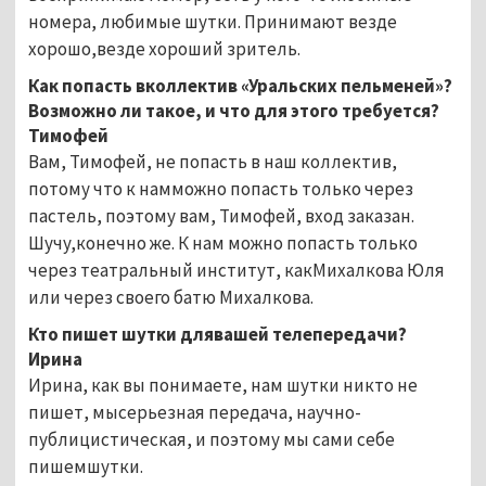
номера, любимые шутки. Принимают везде
хорошо,везде хороший зритель.
Как попасть вколлектив «Уральских пельменей»?
Возможно ли такое, и что для этого требуется?
Тимофей
Вам, Тимофей, не попасть в наш коллектив,
потому что к намможно попасть только через
пастель, поэтому вам, Тимофей, вход заказан.
Шучу,конечно же. К нам можно попасть только
через театральный институт, какМихалкова Юля
или через своего батю Михалкова.
Кто пишет шутки длявашей телепередачи?
Ирина
Ирина, как вы понимаете, нам шутки никто не
пишет, мысерьезная передача, научно-
публицистическая, и поэтому мы сами себе
пишемшутки.