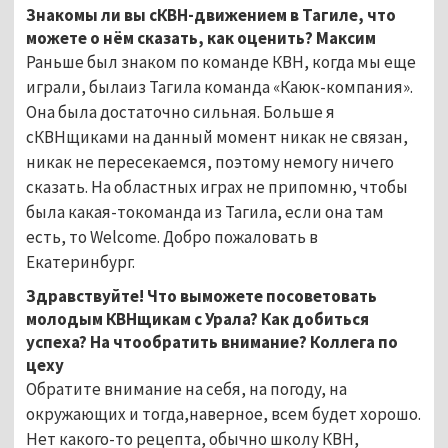
Знакомы ли вы сКВН-движением в Тагиле, что
можете о нём сказать, как оценить? Максим
Раньше был знаком по команде КВН, когда мы еще
играли, былаиз Тагила команда «Каюк-компания».
Она была достаточно сильная. Больше я
сКВНщиками на данный момент никак не связан,
никак не пересекаемся, поэтому немогу ничего
сказать. На областных играх не припомню, чтобы
была какая-токоманда из Тагила, если она там
есть, то Welcome. Добро пожаловать в
Екатеринбург.
Здравствуйте! Что выможете посоветовать
молодым КВНщикам с Урала? Как добиться
успеха? На чтообратить внимание? Коллега по
цеху
Обратите внимание на себя, на погоду, на
окружающих и тогда,наверное, всем будет хорошо.
Нет какого-то рецепта, обычно школу КВН,