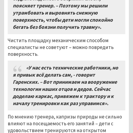
поясняет тренер. – Поэтому мы решили
утрамбовать и выровнять снежную
поверхность, чтобы дети могли спокойно
бегать без боязни получить травму».
Чистить площадку механическим способом
специалисты не советуют – можно повредить
поверхность.
«У нас есть технические работники, но
я привык всё делать сам, - говорит
Гаренских. – Вот принимаем на вооружение
технологии наших отцов и дедов. Сейчас
доделаю каркас, привяжем к трактору и к
началу тренировки как раз управимся».
По мнению тренера, капризы природы не сильно
влияют на посещаемость его занятий – дети с
удовольствием тренируются на открытом