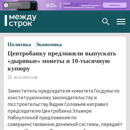
Togg
navig
Политика
Экономика
Центробанку предложили выпускать
«дырявые» монеты и 10-тысячную
купюру
16.12.2015 11:40
Заместитель председателя комитета Госдумы по
конституционному законодательству и
госстроительству Вадим Соловьёв направил
председателю Центробанка Эльвире
Набиуллиной предложения по
совершенствованию денежной системы, передаёт