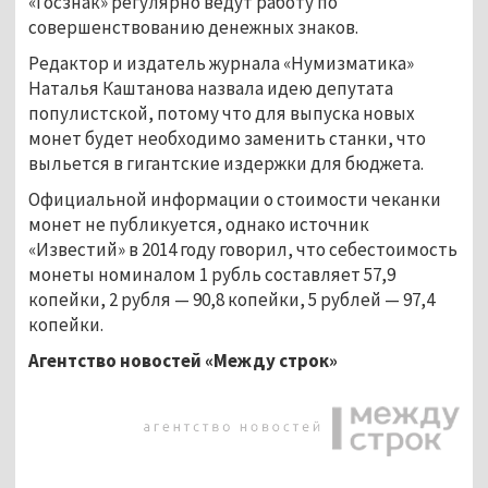
«Госзнак» регулярно ведут работу по
совершенствованию денежных знаков.
Редактор и издатель журнала «Нумизматика»
Наталья Каштанова назвала идею депутата
популистской, потому что для выпуска новых
монет будет необходимо заменить станки, что
выльется в гигантские издержки для бюджета.
Официальной информации о стоимости чеканки
монет не публикуется, однако источник
«Известий» в 2014 году говорил, что себестоимость
монеты номиналом 1 рубль составляет 57,9
копейки, 2 рубля — 90,8 копейки, 5 рублей — 97,4
копейки.
Агентство новостей «Между строк»