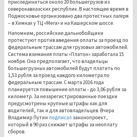
присоединиться около 20 большегрузов из
северокавказских республик. В настоящее время в
Подмосковье организовано два протестных лагеря
– в Химках у ТЦ «Мега» и на Каширском шоссе.
Напомним, российские дальнобойщики
протестуют против введения оплаты за проезд по
федеральным трассам для грузовых автомобилей.
Система взимания платы «Платон» заработала 15
ноября. Она предполагает, что владельцы
большегрузных автомобилей будут платить по
1,53 рубля за проезд каждого километра по
федеральным трассам. С марта 2016 года
планируется повышение оплаты - до 3,06 рубля за
километр. За незарегистрированные поездки
предусмотрены крупные штрафы как для
водителей, так и для автовладельцев. Вчера
Владимир Путин
подписал
законопроект,
который в 90 раз снижает штрафы за неоплату
сборов.