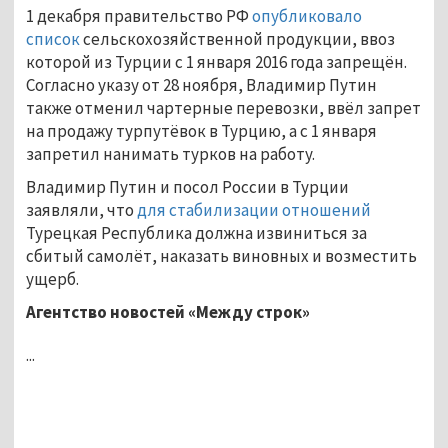
1 декабря правительство РФ
опубликовало
список
сельскохозяйственной продукции, ввоз
которой из Турции с 1 января 2016 года запрещён.
Согласно указу от 28 ноября, Владимир Путин
также отменил чартерные перевозки, ввёл запрет
на продажу турпутёвок в Турцию, а с 1 января
запретил нанимать турков на работу.
Владимир Путин и посол России в Турции
заявляли, что
для стабилизации отношений
Турецкая Республика должна извиниться за
сбитый самолёт, наказать виновных и возместить
ущерб.
Агентство новостей «Между строк»
...