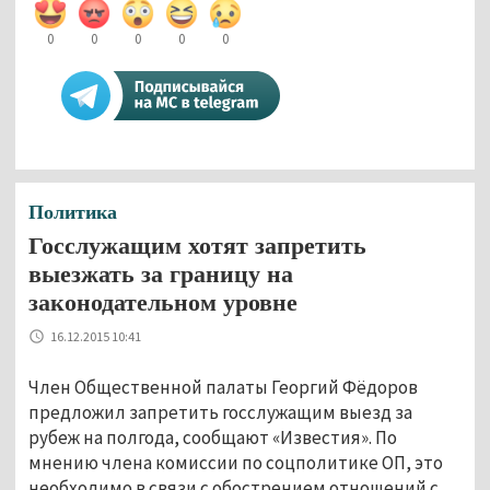
0
0
0
0
0
Политика
Госслужащим хотят запретить
выезжать за границу на
законодательном уровне
16.12.2015 10:41
Член Общественной палаты Георгий Фёдоров
предложил запретить госслужащим выезд за
рубеж на полгода, сообщают «Известия». По
мнению члена комиссии по соцполитике ОП, это
необходимо в связи с обострением отношений с