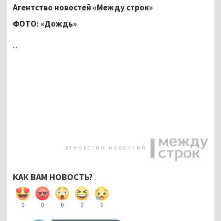
Агентство новостей «Между строк»
ФОТО: «Дождь»
...
КАК ВАМ НОВОСТЬ?
0
0
0
0
0