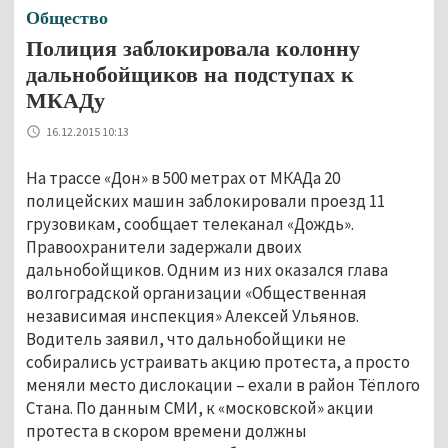
Общество
Полиция заблокировала колонну
дальнобойщиков на подступах к
МКАДу
16.12.2015 10:13
На трассе «Дон» в 500 метрах от МКАДа 20
полицейских машин заблокировали проезд 11
грузовикам, сообщает телеканал «Дождь».
Правоохранители задержали двоих
дальнобойщиков. Одним из них оказался глава
волгоградской организации «Общественная
независимая инспекция» Алексей Ульянов.
Водитель заявил, что дальнобойщики не
собирались устраивать акцию протеста, а просто
меняли место дислокации – ехали в район Тёплого
Стана. По данным СМИ, к «московской» акции
протеста в скором времени должны