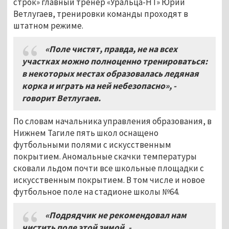
строк» главный тренер «Уральца-НТ» Юрий
Ветлугаев, тренировки команды проходят в
штатном режиме.
«Поле чистят, правда, не на всех
участках можно полноценно тренироваться:
в некоторых местах образовалась ледяная
корка и играть на ней небезопасно», -
говорит Ветлугаев.
По словам начальника управления образования, в
Нижнем Тагиле пять школ оснащено
футбольными полями с искусственным
покрытием. Аномальные скачки температуры
сковали льдом почти все школьные площадки с
искусственным покрытием. В том числе и новое
футбольное поле на стадионе школы №64.
«Подрядчик не рекомендовал нам
чистить поле этой зимой, -