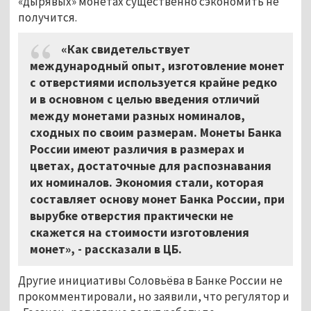
«дырявых» монетах существенно сэкономить не
получится.
«Как свидетельствует
международный опыт, изготовление монет
с отверстиями используется крайне редко
и в основном с целью введения отличий
между монетами разных номиналов,
сходных по своим размерам. Монеты Банка
России имеют различия в размерах и
цветах, достаточные для распознавания
их номиналов. Экономия стали, которая
составляет основу монет Банка России, при
вырубке отверстия практически не
скажется на стоимости изготовления
монет», - рассказали в ЦБ.
Другие инициативы Соловьёва в Банке России не
прокомментировали, но заявили, что регулятор и