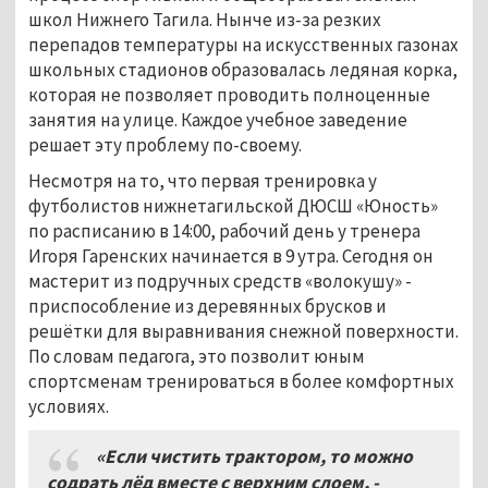
школ Нижнего Тагила. Нынче из-за резких
перепадов температуры на искусственных газонах
школьных стадионов образовалась ледяная корка,
которая не позволяет проводить полноценные
занятия на улице. Каждое учебное заведение
решает эту проблему по-своему.
Несмотря на то, что первая тренировка у
футболистов нижнетагильской ДЮСШ «Юность»
по расписанию в 14:00, рабочий день у тренера
Игоря Гаренских начинается в 9 утра. Сегодня он
мастерит из подручных средств «волокушу» -
приспособление из деревянных брусков и
решётки для выравнивания снежной поверхности.
По словам педагога, это позволит юным
спортсменам тренироваться в более комфортных
условиях.
«Если чистить трактором, то можно
содрать лёд вместе с верхним слоем, -