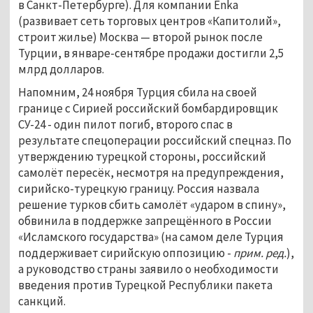
в Санкт-Петербурге). Для компании Enka
(развивает сеть торговых центров «Капитолий»,
строит жилье) Москва — второй рынок после
Турции, в январе-сентябре продажи достигли 2,5
млрд долларов.
Напомним, 24 ноября Турция сбила на своей
границе с Сирией российский бомбардировщик
СУ-24 - один пилот погиб, второго спас в
результате спецоперации российский спецназ. По
утверждению турецкой стороны, российский
самолёт пересёк, несмотря на предупреждения,
сирийско-турецкую границу. Россия назвала
решение турков сбить самолёт «ударом в спину»,
обвинила в поддержке запрещённого в России
«Исламского государства» (на самом деле Турция
поддерживает сирийскую оппозицию -
прим. ред.
),
а руководство страны заявило о необходимости
введения против Турецкой Республики пакета
санкций.