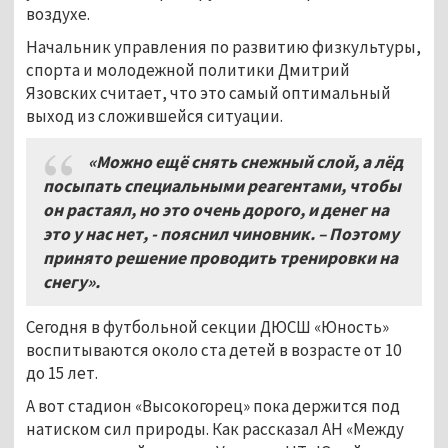
воздухе.
Начальник управления по развитию физкультуры,
спорта и молодежной политики Дмитрий
Язовских считает, что это самый оптимальный
выход из сложившейся ситуации.
«Можно ещё снять снежный слой, а лёд
посыпать специальными реагентами, чтобы
он растаял, но это очень дорого, и денег на
это у нас нет, - пояснил чиновник. – Поэтому
принято решение проводить тренировки на
снегу».
Сегодня в футбольной секции ДЮСШ «Юность»
воспитываются около ста детей в возрасте от 10
до 15 лет.
А вот стадион «Высокогорец» пока держится под
натиском сил природы. Как рассказал АН «Между