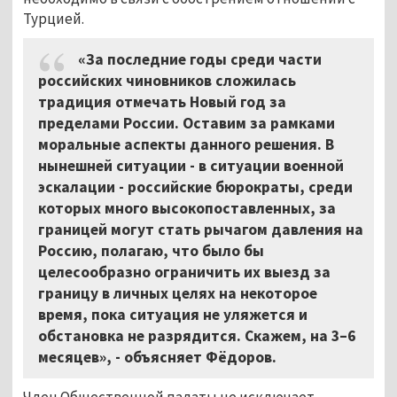
Турцией.
«За последние годы среди части
российских чиновников сложилась
традиция отмечать Новый год за
пределами России. Оставим за рамками
моральные аспекты данного решения. В
нынешней ситуации - в ситуации военной
эскалации - российские бюрократы, среди
которых много высокопоставленных, за
границей могут стать рычагом давления на
Россию, полагаю, что было бы
целесообразно ограничить их выезд за
границу в личных целях на некоторое
время, пока ситуация не уляжется и
обстановка не разрядится. Скажем, на 3–6
месяцев», - объясняет Фёдоров.
Член Общественной палаты не исключает