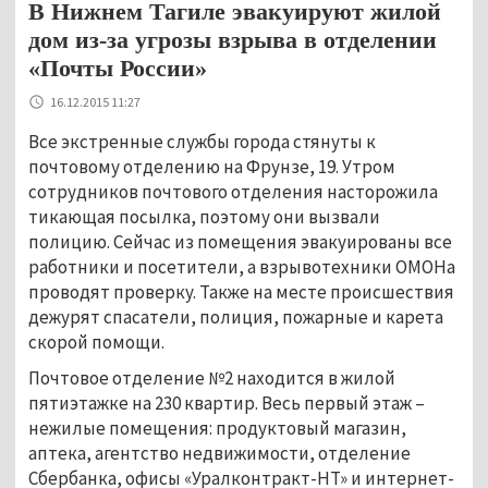
В Нижнем Тагиле эвакуируют жилой
дом из-за угрозы взрыва в отделении
«Почты России»
16.12.2015 11:27
Все экстренные службы города стянуты к
почтовому отделению на Фрунзе, 19. Утром
сотрудников почтового отделения насторожила
тикающая посылка, поэтому они вызвали
полицию. Сейчас из помещения эвакуированы все
работники и посетители, а взрывотехники ОМОНа
проводят проверку. Также на месте происшествия
дежурят спасатели, полиция, пожарные и карета
скорой помощи.
Почтовое отделение №2 находится в жилой
пятиэтажке на 230 квартир. Весь первый этаж –
нежилые помещения: продуктовый магазин,
аптека, агентство недвижимости, отделение
Сбербанка, офисы «Уралконтракт-НТ» и интернет-