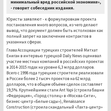
минимальный вред российской экономике»,
- говорит собеседник издания.
Юристы заявляют - к формулировкам проекта
постановления много вопросов, из чего делают
вывод, что документ должен быть истолкован как
полный запрет на заключение контрактов в
указанных сферах.
Глава Ассоциации турецких строителей Митхат
Ениган в интервью турецкой Daily News оценивал
участие местных компаний в российских проектах
в 2014-2015 годах на уровне 6,3 млрд долларов.
Всего с 1998 года турецкие строители реализовали
в России более 2 тысяч проектов на 62 млрд
долларов, что в общем объёме сделок составляет
19,5%. Крупнейшими стали Ant Yapi (строила башни
«Федерация», «Город столиц» в «Москва-Сити»,
бизнес-центр «Белые сады»), Renaissance
Construction (строила скандальный «Лахта-центр»