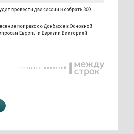
ет провести две сессии и собрать 300
есение поправок о Донбассе в Основной
вопросам Европы и Евразии Викторией