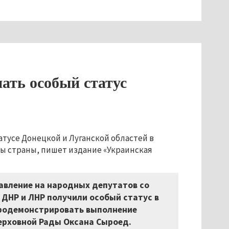
ать особый статус
тусе Донецкой и Луганской областей в
ы страны, пишет издание «Украинская
авление на народных депутатов со
ДНР и ЛНР получили особый статус в
продемонстрировать выполнение
Верховной Рады Оксана Сыроед.