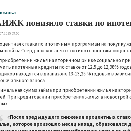
номика
ИЖК понизило ставки по ипоте
07.2015 09:50
оцентная ставка по ипотечным программам на покупку жил
сылкой на Свердловское агентство ипотечного жилищного
приобретении жилья на вторичном рынке социально при
чить ипотечные кредиты по ставке от 12,5 до 12,98% годо
щиков находятся в диапазоне 13-13,25 % годовых в завис
оначального взноса.
имальная сумма займа при приобретении жилья на втори
ей. При кредитовании приобретения жилья в новостройках
вых.
«После предыдущего снижения процентных ставо
лья, которое произошло месяц назад, образовался