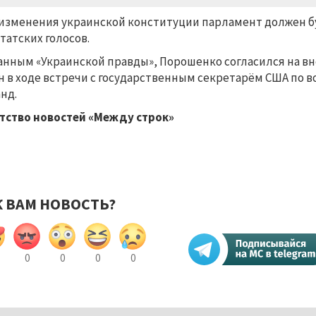
изменения украинской конституции парламент должен буд
татских голосов.
анным «Украинской правды», Порошенко согласился на вн
н в ходе встречи с государственным секретарём США по 
нд.
тство новостей «Между строк»
К ВАМ НОВОСТЬ?
0
0
0
0