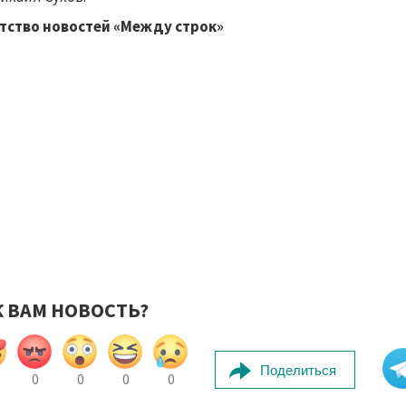
тство новостей «Между строк»
К ВАМ НОВОСТЬ?
Поделиться
0
0
0
0