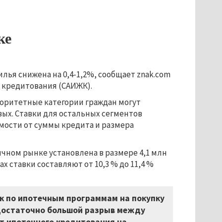
ке
ья снижена на 0,4-1,2%, сообщает znak.com
 кредитования (САИЖК).
оритетные категории граждан могут
вых. Ставки для остальных сегментов
имости от суммы кредита и размера
чном рынке установлена в размере 4,1 млн
 ставки составляют от 10,3 % до 11,4 %
к по ипотечным программам на покупку
 достаточно большой разрыв между