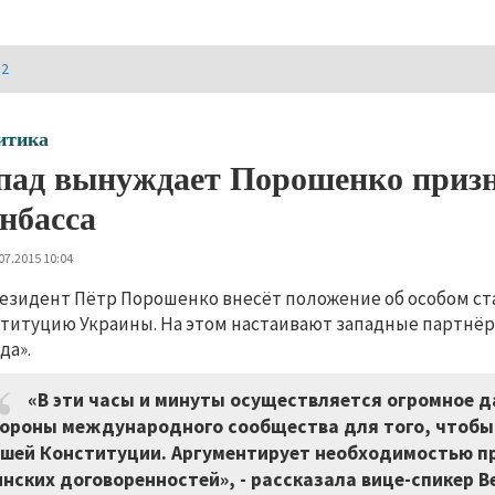
И2
итика
пад вынуждает Порошенко призн
нбасса
07.2015 10:04
езидент Пётр Порошенко внесёт положение об особом ста
титуцию Украины. На этом настаивают западные партнёр
да».
«В эти часы и минуты осуществляется огромное д
ороны международного сообщества для того, чтобы 
шей Конституции. Аргументирует необходимостью 
нских договоренностей», - рассказала вице-спикер 