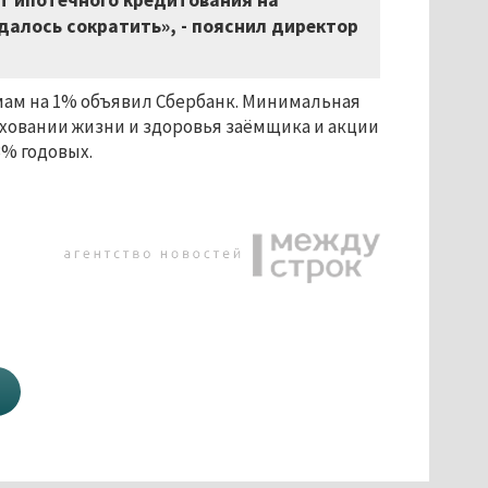
т ипотечного кредитования на
далось сократить», - пояснил директор
ам на 1% объявил Сбербанк. Минимальная
аховании жизни и здоровья заёмщика и акции
% годовых.