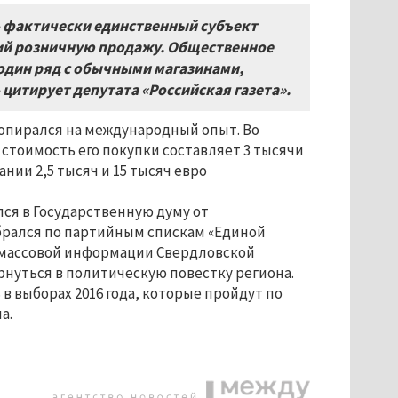
 фактически единственный субъект
й розничную продажу. Общественное
 один ряд с обычными магазинами,
 цитирует депутата «Российская газета».
 опирался на международный опыт. Во
стоимость его покупки составляет 3 тысячи
нии 2,5 тысяч и 15 тысяч евро
ался в Государственную думу от
збрался по партийным спискам «Единой
а массовой информации Свердловской
ернуться в политическую повестку региона.
в выборах 2016 года, которые пройдут по
а.