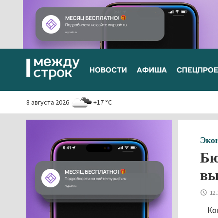
НОВОСТИ
АФИША
СПЕЦПРО
8 августа 2026
+17 °C
Эко
Бю
вы
12.
Ко