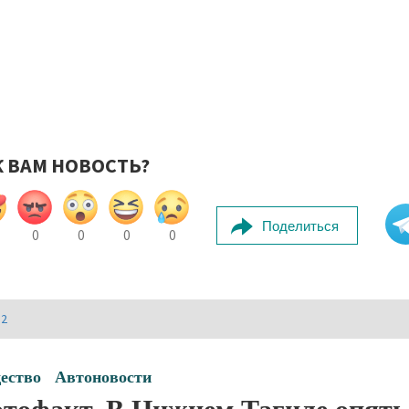
К ВАМ НОВОСТЬ?
Поделиться
0
0
0
0
И2
ество
Автоновости