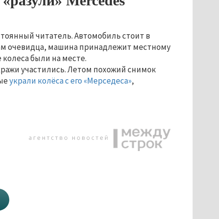
«разули» Mercedes
тоянный читатель. Автомобиль стоит в
овам очевидца, машина принадлежит местному
 колеса были на месте.
кражи участились. Летом похожий снимок
ные
украли колёса с его «Мерседеса»
,