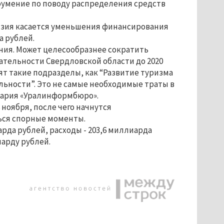
доумение по поводу распределения средств
ензия касается уменьшения финансирования
а рублей.
ния. Может целесообразнее сократить
тельности Свердловской области до 2020
дят такие подразделы, как “Развитие туризма
льности”. Это не самые необходимые траты в
тария «Уралинформбюро».
 ноября, после чего начнутся
ься спорные моменты.
арда рублей, расходы - 203,6 миллиарда
арду рублей.