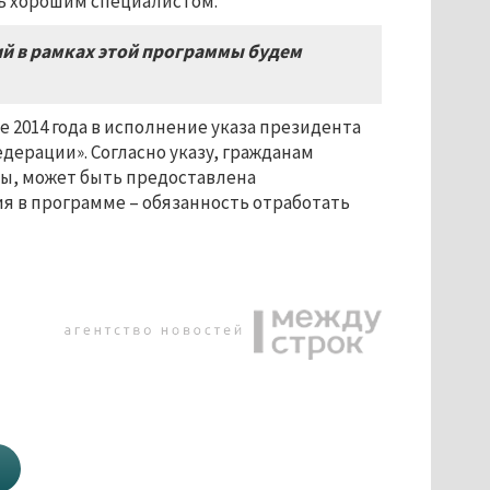
ть хорошим специалистом.
й в рамках этой программы будем
 2014 года в исполнение указа президента
дерации». Согласно указу, гражданам
зы, может быть предоставлена
ия в программе – обязанность отработать