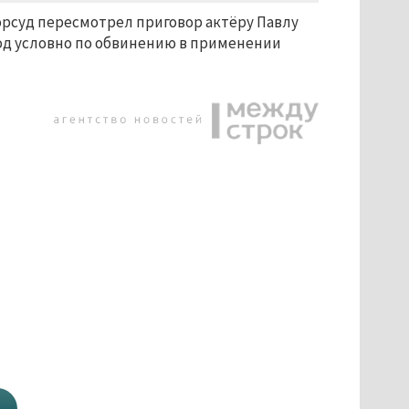
орсуд пересмотрел приговор актёру Павлу
 год условно по обвинению в применении