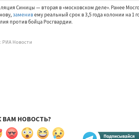
ляция Синицы — вторая в «московском деле». Ранее Мосг
нову,
заменив
ему реальный срок в 3,5 года колонии на 1
лия против бойца Росгвардии.
: РИА Новости
К ВАМ НОВОСТЬ?