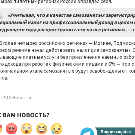
тырёх пилотных регионах России оправдал себя.
«Учитывая
,
что в качестве самозанятых зарегистри
ециальный налог на профессиональный доход в целом 
едующего года распространить его на все регионы»
,
—
с
19 года в четырёх российских регионах — Москве, Подмоск
овом режиме начал действовать налог для самозанятых. 
ывающие платные услуги без привлечения наёмных рабо
го дохода при работе с физическими лицами и 6% — при р
оначальном этапе самозанятые будут освобождены от ко
нов.
: РИА Новости
К ВАМ НОВОСТЬ?