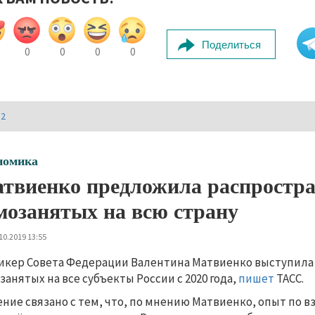
Поделиться
0
0
0
0
И2
номика
твиенко предложила распростра
мозанятых на всю страну
10.2019 13:55
икер Совета Федерации Валентина Матвиенко выступила
занятых на все субъекты России с 2020 года,
пишет
ТАСС.
ние связано с тем, что, по мнению Матвиенко, опыт по 