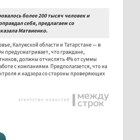
ровалось более
200
тысяч человек и
оправдал себя
,
предлагаем со
казала Матвиенко.
овье, Калужской области и Татарстане — в
Он предусматривает, что граждане,
тников, должны отчислять 4% от суммы
аботе с компаниями. Предполагается, что на
нтроля и надзора со стороны проверяющих