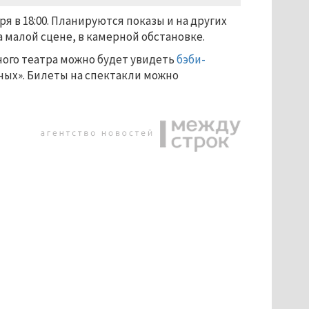
я в 18:00. Планируются показы и на других
 малой сцене, в камерной обстановке.
ёжного театра можно будет увидеть
бэби-
ых». Билеты на спектакли можно