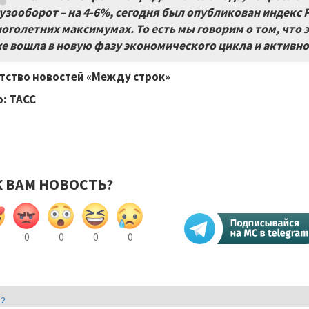
узооборот – на 4-6%, сегодня был опубликован индекс
оголетних максимумах. То есть мы говорим о том, что э
е вошла в новую фазу экономического цикла и активно
тство новостей «Между строк»
: ТАСС
К ВАМ НОВОСТЬ?
0
0
0
0
И2