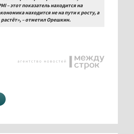
PMI
– этот показатель находится на
кономика находится не на пути к росту, а
 растёт», – отметил Орешкин.