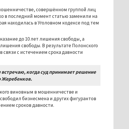
в мошенничестве, совершённом группой лиц
ко в последний момент статью заменили на
я находилась в Уголовном кодексе под тем
азание до 10 лет лишения свободы, а
т лишения свободы. В результате Полонского
 в связи с истечением срока давности
 встречаю, когда суд принимает решение
р Жеребенков.
кого виновным в мошенничестве и
 освободил бизнесмена и других фигурантов
чением сроков давности.