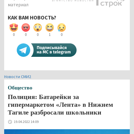
материал
КАК ВАМ НОВОСТЬ?
0
0
0
1
0
Новости СМИ2
Общество
Полиция: Батарейки за
гипермаркетом «Лента» в Нижнем
Тагиле разбросали школьники
19.04.2022 14:09