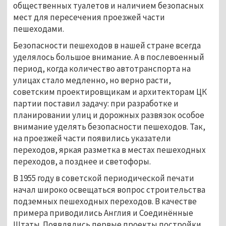
общественных туалетов и наличием безопасных
мест для пересечения проезжей части
пешеходами.
Безопасности пешеходов в нашей стране всегда
уделялось большое внимание. А в послевоенный
период, когда количество автотранспорта на
улицах стало медленно, но верно расти,
советским проектировщикам и архитекторам ЦК
партии поставил задачу: при разработке и
планировании улиц и дорожных развязок особое
внимание уделять безопасности пешеходов. Так,
на проезжей части появились указатели
переходов, яркая разметка в местах пешеходных
переходов, а позднее и светофоры.
В 1955 году в советской периодической печати
начал широко освещаться вопрос строительства
подземных пешеходных переходов. В качестве
примера приводились Англия и Соединённые
Штаты. Появлялись первые проекты постройки