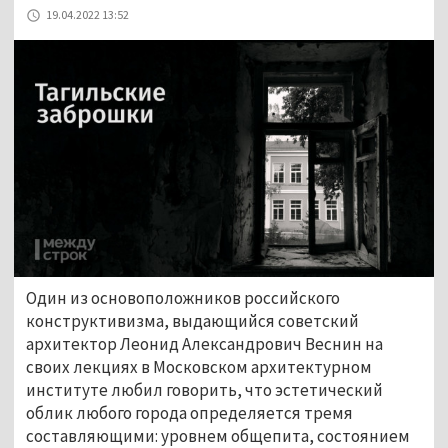
19.04.2022 13:52
Один из основоположников российского
конструктивизма, выдающийся советский
архитектор Леонид Александрович Веснин на
своих лекциях в Московском архитектурном
институте любил говорить, что эстетический
облик любого города определяется тремя
составляющими: уровнем общепита, состоянием