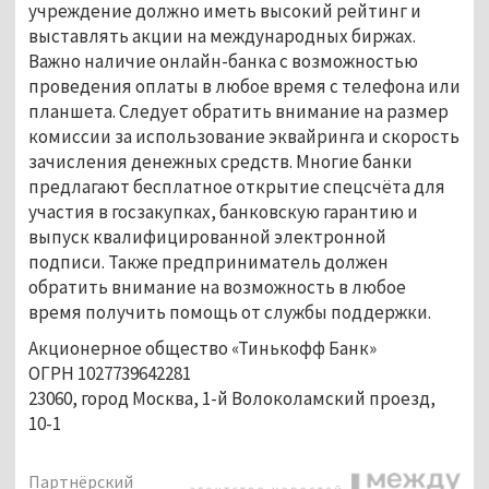
учреждение должно иметь высокий рейтинг и
выставлять акции на международных биржах.
Важно наличие онлайн-банка с возможностью
проведения оплаты в любое время с телефона или
планшета. Следует обратить внимание на размер
комиссии за использование эквайринга и скорость
зачисления денежных средств. Многие банки
предлагают бесплатное открытие спецсчёта для
участия в госзакупках, банковскую гарантию и
выпуск квалифицированной электронной
подписи. Также предприниматель должен
обратить внимание на возможность в любое
время получить помощь от службы поддержки.
Акционерное общество «Тинькофф Банк»
ОГРН 1027739642281
23060, город Москва, 1-й Волоколамский проезд,
10-1
Партнёрский