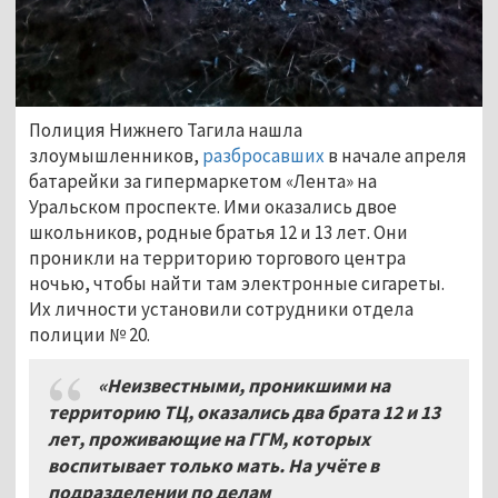
Полиция Нижнего Тагила нашла
злоумышленников,
разбросавших
в начале апреля
батарейки за гипермаркетом «Лента» на
Уральском проспекте. Ими оказались двое
школьников, родные братья 12 и 13 лет. Они
проникли на территорию торгового центра
ночью, чтобы найти там электронные сигареты.
Их личности установили сотрудники отдела
полиции № 20.
«Неизвестными, проникшими на
территорию ТЦ, оказались два брата 12 и 13
лет, проживающие на ГГМ, которых
воспитывает только мать. На учёте в
п
одразделении по делам