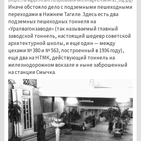
Иначе обстояло дело с подземными пешеходными
переходами в Нижнем Тагиле. Здесь есть два
подземных пешеходных тоннеля на
«Уралвагонзаводе» (так называемый главный
заводской тоннель, настоящий шедевр советской
архитектурной школы, и ещё один — между
цехами № 380 и № 563, построенный в 1936 году),
ещё два на НТМК, действующий тоннель на
железнодорожном вокзале и ныне заброшенный
на станции Смычка.