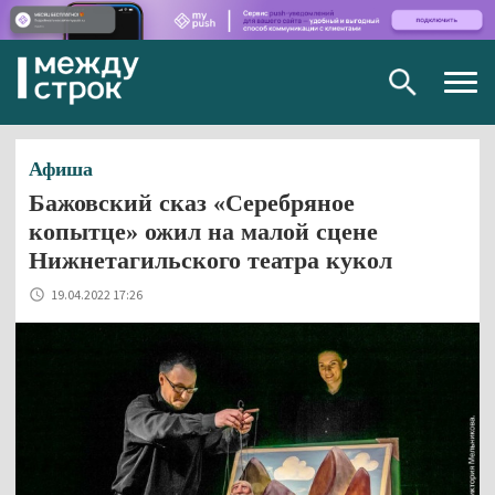
Togg
navig
Афиша
Бажовский сказ «Серебряное
копытце» ожил на малой сцене
Нижнетагильского театра кукол
19.04.2022 17:26