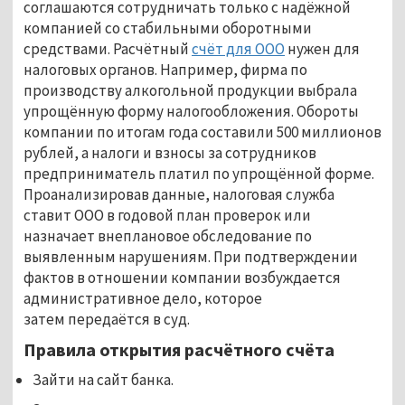
соглашаются сотрудничать только с надёжной
компанией со стабильными оборотными
средствами. Расчётный
счёт для ООО
нужен для
налоговых органов. Например, фирма по
производству алкогольной продукции выбрала
упрощённую форму налогообложения. Обороты
компании по итогам года составили 500 миллионов
рублей, а налоги и взносы за сотрудников
предприниматель платил по упрощённой форме.
Проанализировав данные, налоговая служба
ставит ООО в годовой план проверок или
назначает внеплановое обследование по
выявленным нарушениям. При подтверждении
фактов в отношении компании возбуждается
административное дело, которое
затем передаётся в суд.
Правила открытия расчётного счёта
Зайти на сайт банка.