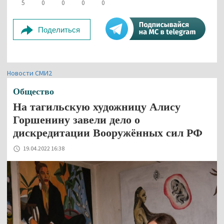
5
0
0
0
0
Поделиться
Новости СМИ2
Общество
На тагильскую художницу Алису
Горшенину завели дело о
дискредитации Вооружённых сил РФ
19.04.2022 16:38