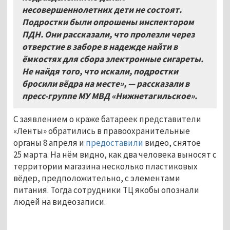
несовершеннолетних
дети не состоят.
Подростки были опрошены инспектором
ПДН. Они рассказали, что пролезли через
отверстие в заборе в надежде найти в
ёмкостях для сбора электронные сигареты.
Не найдя того, что искали, подростки
бросили вёдра на месте»,
— рассказали
в
пресс-группе МУ МВД «Нижнетагильское».
С заявлением о краже батареек представители
«Ленты» обратились в правоохранительные
органы 8 апреля и
предоставили
видео, снятое
25 марта. На нём видно, как два человека выносят с
территории магазина несколько пластиковых
вёдер, предположительно, с элементами
питания. Тогда сотрудники ТЦ якобы опознали
людей на видеозаписи.