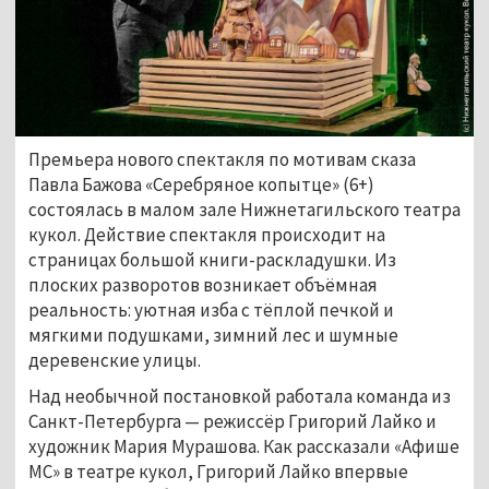
Премьера нового спектакля по мотивам сказа
Павла Бажова «Серебряное копытце» (6+)
состоялась в малом зале Нижнетагильского театра
кукол. Действие спектакля происходит на
страницах большой книги-раскладушки. Из
плоских разворотов возникает объёмная
реальность: уютная изба с тёплой печкой и
мягкими подушками, зимний лес и шумные
деревенские улицы.
Над необычной постановкой работала команда из
Санкт-Петербурга — режиссёр Григорий Лайко и
художник Мария Мурашова. Как рассказали «Афише
МС» в театре кукол, Григорий Лайко впервые