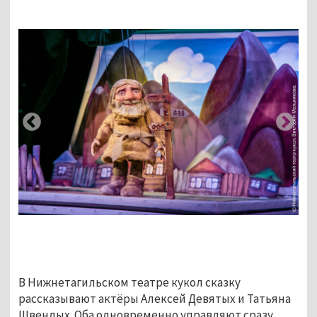
В Нижнетагильском театре кукол сказку
рассказывают актёры Алексей Девятых и Татьяна
Швендых. Оба одновременно управляют сразу