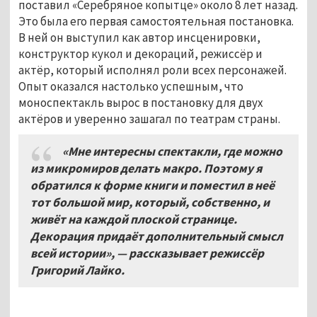
поставил «Серебряное копытце» около 8 лет назад.
Это была его первая самостоятельная постановка.
В ней он выступил как автор инсценировки,
конструктор кукол и декораций, режиссёр и
актёр, который исполнял роли всех персонажей.
Опыт оказался настолько успешным, что
моноспектакль вырос в постановку для двух
актёров и уверенно зашагал по театрам страны.
«Мне интересны спектакли, где можно
из микромиров делать макро. Поэтому я
обратился к форме книги и поместил в неё
тот большой мир, который, собственно, и
живёт на каждой плоской странице.
Декорация придаёт дополнительный смысл
всей истории», — рассказывает режиссёр
Григорий Лайко.