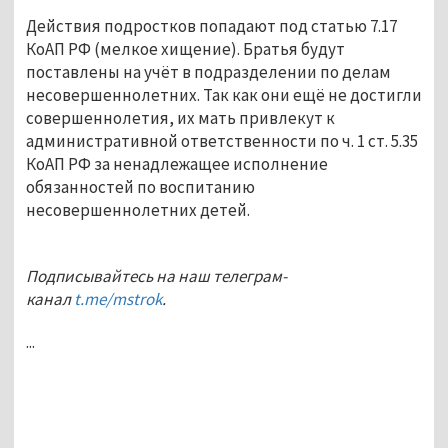
Действия подростков попадают под статью 7.17
КоАП РФ (мелкое хищение). Братья будут
поставлены на учёт в подразделении по делам
несовершеннолетних. Так как они ещё не достигли
совершеннолетия, их мать привлекут к
административной ответственности по ч. 1 ст. 5.35
КоАП РФ за ненадлежащее исполнение
обязанностей по воспитанию
несовершеннолетних детей.
Подписывайтесь на наш телеграм-
канал
t.me/mstrok
.
...