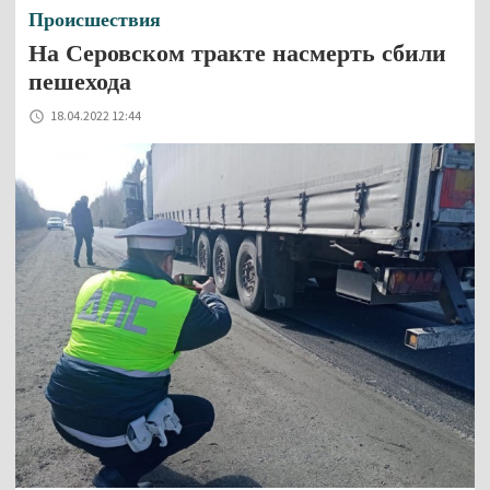
Происшествия
На Серовском тракте насмерть сбили
пешехода
18.04.2022 12:44