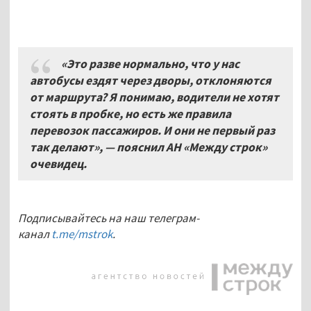
«Это разве нормально, что у нас
автобусы ездят через дворы, отклоняются
от маршрута? Я понимаю, водители не хотят
стоять в пробке, но есть же правила
перевозок пассажиров. И они не первый раз
так делают», — пояснил АН «Между строк»
очевидец.
Подписывайтесь на наш телеграм-
канал
t.me/mstrok
.