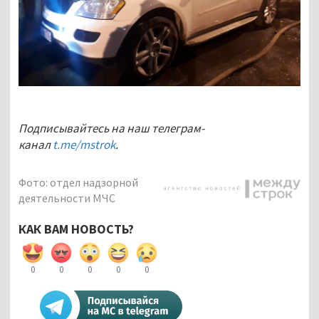
Подписывайтесь на наш телеграм-
канал
t.me/mstrok
.
Фото: отдел надзорной
деятельности МЧС
КАК ВАМ НОВОСТЬ?
0
0
0
0
0