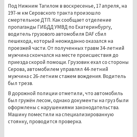
Под Нижним Тагилом в воскресенье, 17 апреля, на
197-м км Серовского тракта произошло
смертельное ДТП. Как сообщает отделение
пропаганды ГИБДД УМВД по Екатеринбургу,
водитель грузового автомобиля DAF сбил
пешехода, который неожиданно оказался на
проезжей части. От полученных травм 34-летний
мужчина скончался на месте происшествия до
приезда скорой помощи. Грузовик ехал со стороны
Серова, автомобилем управлял 44-летний
мужчина с 26-летним стажем вождения. Водитель
был трезв.
В дорожной полиции отметили, что автомобиль
был гружён лесом, однако документы на груз были
оформлены с нарушениями законодательства.
Машину поместили на специализированную
стоянку, проводится проверка.