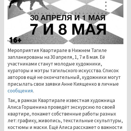
Мероприятия Квартирале в Нижнем Тагиле
запланированы на 30 апреля, 1, 7 и 8 мая. Её
участниками станут молодые художники,
кураторы и мэтры тагильского искусства. Список
авторов ещё не окончательный, художники могут
присылать свои заявки Анне Киященко в личные
сообщения
.
Так, в рамках Квартирале известная художница
Алиса Горшенина проведёт экскурсию по своей
квартире, покажет собственные работы разных
лет: графику, живопись, текстильные скульптуры,
костюмы и маски. Ещё Алиса расскажет о важности