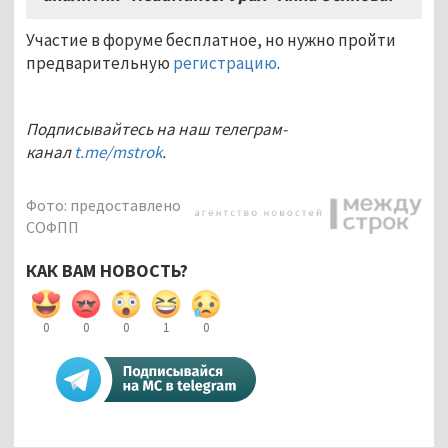
Участие в форуме бесплатное, но нужно пройти
предварительную
регистрацию
.
Подписывайтесь на наш телеграм-
канал
t.me/mstrok
.
Фото: предоставлено
СОФПП
КАК ВАМ НОВОСТЬ?
0
0
0
1
0