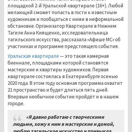
площадкой 2-й Уральской квартирале (16+). Любой
желающий сможет попасть в гости к известным
художникам и пообщаться с ними в неформальной
обстановке. Организатор Квартирале в Нижнем
Тагиле Анна Киященко, исследовательница
тагильского искусства, рассказала «Афише МС» об
участниках и программе предстоящего события.
Уральская квартирале
— это такая камерная
биеннале, площадками которой становятся
мастерские и квартиры художников. Первая
квартирале состоялась в Екатеринбурге осенью
2020 года. В этом году основная программа охватит
21 пространство и будет длиться пять дней.
Впервые необычное событие пройдёт и в нашем
городе.
«Я давно работаю с творческими
людьми, хожу к ним в мастерские и домой,
люблю тагильское искусство и привыкла