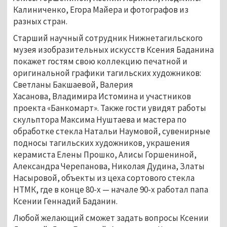
Калиниченко, Егора Майера и фотографов из
разных стран.
Старший научный сотрудник Нижнетагильского
музея изобразительных искусств Ксения Баданина
покажет гостям свою коллекцию печатной и
оригинальной графики тагильских художников:
Светланы Бакшаевой, Валерия
Хасанова, Владимира Истомина и участников
проекта «Банкомарт». Также гости увидят работы
скульптора Максима Нуштаева и мастера по
обработке стекла Натальи Наумовой, сувенирные
подносы тагильских художников, украшения
керамиста Елены Прошко, Алисы Горшениной,
Александра Черепанова, Николая Дудина, Златы
Насыровой, объекты из цеха сортового стекла
НТМК, где в конце 80-х — начале 90-х работал папа
Ксении Геннадий Баданин.
Любой желающий сможет задать вопросы Ксении