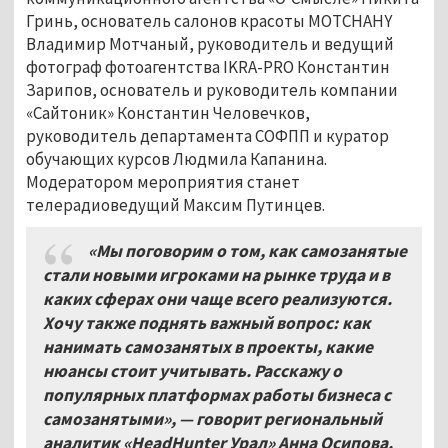
Гринь, основатель салонов красоты MOTCHAHY
Владимир Мотчаный, руководитель и ведущий
фотограф фотоагентства IKRA-PRO Константин
Зарипов, основатель и руководитель компании
«Сайтоник» Константин Человечков,
руководитель департамента СОФПП и куратор
обучающих курсов Людмила Капанина.
Модератором мероприятия станет
телерадиоведущий Максим Путинцев.
«Мы поговорим о том, как самозанятые
стали новыми игроками на рынке труда и в
каких сферах они чаще всего реализуются.
Хочу также поднять важный вопрос: как
нанимать самозанятых в проекты, какие
нюансы стоит учитывать. Расскажу о
популярных платформах работы бизнеса с
самозанятыми», — говорит региональный
аналитик «HeadHunter Урал» Анна Осипова.