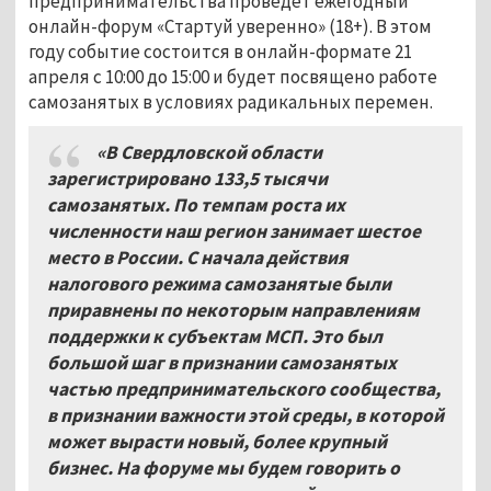
предпринимательства проведёт ежегодный
онлайн-форум «Стартуй уверенно» (18+). В этом
году событие состоится в онлайн-формате 21
апреля с 10:00 до 15:00 и будет посвящено работе
самозанятых в условиях радикальных перемен.
«В Свердловской области
зарегистрировано 133,5 тысячи
самозанятых. По темпам роста их
численности наш регион занимает шестое
место в России. С начала действия
налогового режима самозанятые были
приравнены по некоторым направлениям
поддержки к субъектам МСП. Это был
большой шаг в признании самозанятых
частью предпринимательского сообщества,
в признании важности этой среды, в которой
может вырасти новый, более крупный
бизнес. На форуме мы будем говорить о