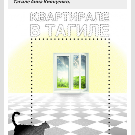
Тагиле Анна Киященко.