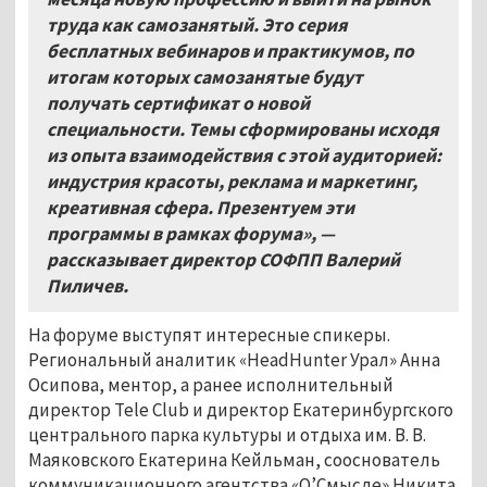
труда как самозанятый. Это серия
бесплатных вебинаров и практикумов, по
итогам которых самозанятые будут
получать сертификат о новой
специальности. Темы сформированы исходя
из опыта взаимодействия с этой аудиторией:
индустрия красоты, реклама и маркетинг,
креативная сфера. Презентуем эти
программы в рамках форума», —
рассказывает директор СОФПП Валерий
Пиличев.
На форуме выступят интересные спикеры.
Региональный аналитик «HeadHunter Урал» Анна
Осипова, ментор, а ранее исполнительный
директор Tele Club и директор Екатеринбургского
центрального парка культуры и отдыха им. В. В.
Маяковского Екатерина Кейльман, сооснователь
коммуникационного агентства «О’Смысле» Никита