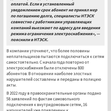
оплатой. Если в установленный
уведомлением срок абонент не принял мер
по погашению долга, специалисты НТЭСК
совместно с работниками управляющих
компаний выезжают по адресу для введения
режима ограничения электроснабжения», —
пояснили в НТЭСК.
В компании уточняют, что более половины
неплательщиков пытаются подключиться к сетям
самостоятельно. С начала года повторно от
электроснабжения были отключены 800
абонентов. В отношении наиболее злостных
нарушителей составлены и переданы в полицию
акты.
В 2022 году в правоохранительные органы подано
58 заявлений по фактам самовольного
подключения к внутридомовым сетям, 16
нарушителей уже привлечены к