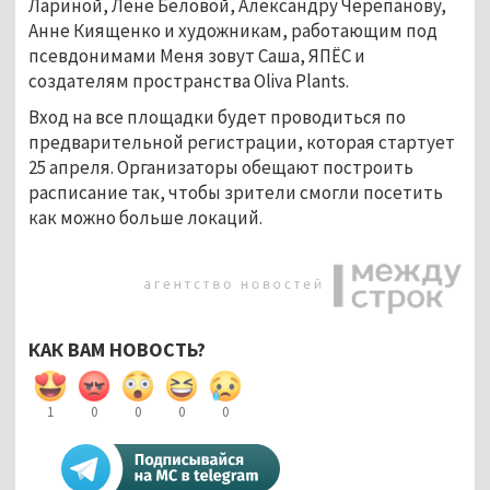
Лариной, Лене Беловой, Александру Черепанову,
Анне Киященко и художникам, работающим под
псевдонимами Меня зовут Саша, ЯПЁС и
создателям пространства Oliva Plants.
Вход на все площадки будет проводиться по
предварительной регистрации, которая стартует
25 апреля. Организаторы обещают построить
расписание так, чтобы зрители смогли посетить
как можно больше локаций.
КАК ВАМ НОВОСТЬ?
1
0
0
0
0