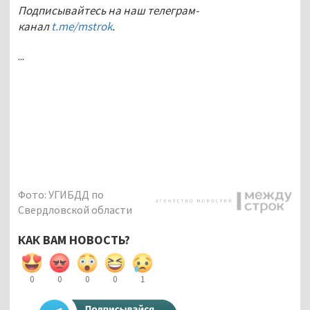
Подписывайтесь на наш телеграм-
канал
t.me/mstrok
.
...
Фото: УГИБДД по
Свердловской области
КАК ВАМ НОВОСТЬ?
0
0
0
0
1