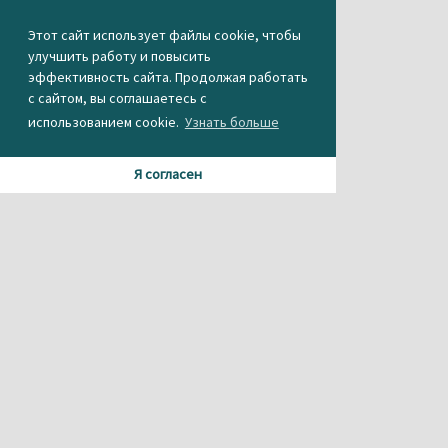
Этот сайт использует файлы cookie, чтобы
улучшить работу и повысить
эффективность сайта. Продолжая работать
с сайтом, вы соглашаетесь с
использованием cookie.
Узнать больше
Я согласен
Материалы данного сайта содержат информацию,
не предназначенную для несовершеннолетних.
При использовании материала или частичном
цитировании, ссылка на