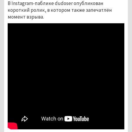
В Instagram-паблике dudoser опубликован
короткий ролик, в котором также запечатлён
момент взрыва.