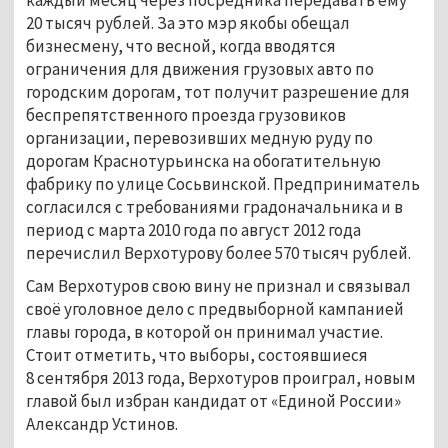
20 тысяч рублей. За это мэр якобы обещал
бизнесмену, что весной, когда вводятся
ограничения для движения грузовых авто по
городским дорогам, тот получит разрешение для
беспрепятственного проезда грузовиков
организации, перевозивших медную руду по
дорогам Краснотурьинска на обогатительную
фабрику по улице Сосьвинской. Предприниматель
согласился с требованиями градоначальника и в
период с марта 2010 года по август 2012 года
перечислил Верхотурову более 570 тысяч рублей.
Сам Верхотуров свою вину не признал и связывал
своё уголовное дело с предвыборной кампанией
главы города, в которой он принимал участие.
Стоит отметить, что выборы, состоявшиеся
8 сентября 2013 года, Верхотуров проиграл, новым
главой был избран кандидат от «Единой России»
Александр Устинов.