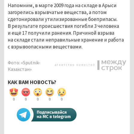
Напомним, в марте 2009 года на складе в Арыси
загорелись взрывчатые вещества, а потом
сдетонировали утилизированные боеприпасы.
В результате происшествия погибли 3 человека
и ещё 17 получили ранения. Причиной взрыва
на складе стали неправильные хранение и работа
с взрывоопасными веществами.
Фото: «Sputnik-
Казахстан»
КАК ВАМ НОВОСТЬ?
0
0
0
0
0