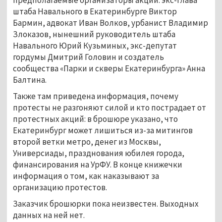
штаба Навального в Екатеринбурге Виктор
Бармин, адвокат Иван Волков, урбанист Владимир
Злоказов, нынешний руководитель штаба
Навального Юрий Кузьминых, экс-депутат
гордумы Дмитрий Головин и создатель
сообщества «Парки и скверы Екатеринбурга» Анна
Балтина.
Также там приведена информация, почему
протесты не разгоняют силой и кто пострадает от
протестных акций: в брошюре указано, что
Екатеринбург может лишиться из-за митингов
второй ветки метро, денег из Москвы,
Универсиады, празднования юбилея города,
финансирования на УрФУ. В конце книжечки
информация о том, как наказывают за
организацию протестов.
Заказчик брошюрки пока неизвестен. Выходных
данных на ней нет.