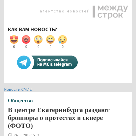
КАК ВАМ НОВОСТЬ?
0
0
0
0
0
Новости СМИ2
Общество
В центре Екатеринбурга раздают
брошюры о протестах в сквере
(ФОТО)
24.06.2019 15:03