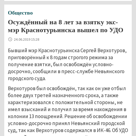
Общество
Осуждённый на 8 лет за взятку экс-
мэр Краснотурьинска вышел по УДО
24.06.2019 15:28
Бывший мэр Краснотурьинска Сергей Верхотуров,
приговорённый к 8 годам строгого режима за
получение взятки, был освобождён условно-
досрочно, сообщили в пресс-службе Невьянского
городского суда.
Верхотуров был освобождён, так как он уже отбыл
более двух третей назначенного срока, а также
характеризовался с положительной стороны, не
имел взысканий и получил за время нахождения в
колонии 13 поощрений. Решение об освобождении
условно-досрочно принял Невьянский городской
суд, так как Верхотуров содержался в ИК-46. Об УДО