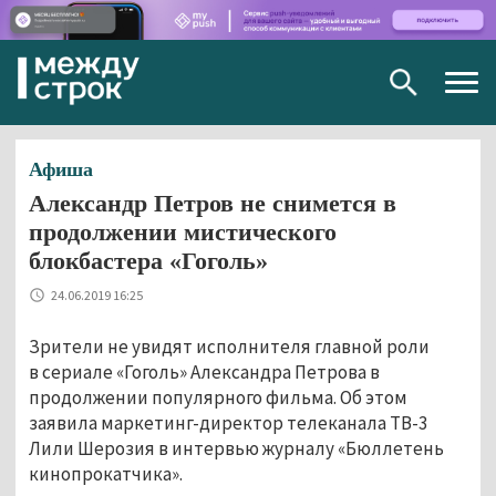
Togg
navig
Афиша
Александр Петров не снимется в
продолжении мистического
блокбастера «Гоголь»
24.06.2019 16:25
Зрители не увидят исполнителя главной роли
в сериале «Гоголь» Александра Петрова в
продолжении популярного фильма. Об этом
заявила маркетинг-директор телеканала ТВ-3
Лили Шерозия в интервью журналу «Бюллетень
кинопрокатчика».