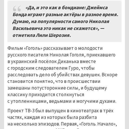
«Да, и это как в бондиане: Джеймса
Бонда играют разные актёры в разное время.
Думаю, на популярности самого Николая
Васильевича это никак не скажется»,
—
отметила Лили Шерозия.
Фильм «Гоголь» рассказывает о молодости
русского писателя Николая Гоголя, приехавшего
в украинский посёлок Диканька вместе
с городским следователем Гуро, чтобы
расследовать дело об убийствах девушек. Вскоре
становится понятно, что в происшествии
замешаны потусторонние силы, и будущему
классику приходится столкнуться
с утопленницами, ведьмами и могучими духами.
Проект ТВ-3 был выпущен в кинотеатрах в трёх
частях, каждая из которых была разбита
на несколько эпизодов. Первая, «Гоголь. Начало»,