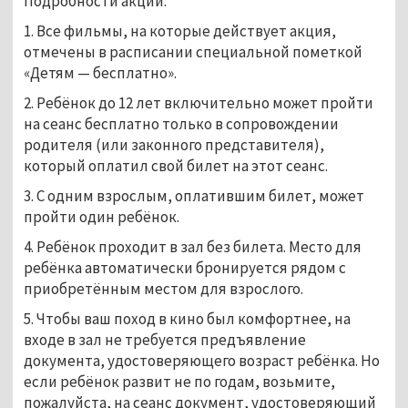
Подробности акции:
1. Все фильмы, на которые действует акция,
отмечены в расписании специальной пометкой
«Детям — бесплатно».
2. Ребёнок до 12 лет включительно может пройти
на сеанс бесплатно только в сопровождении
родителя (или законного представителя),
который оплатил свой билет на этот сеанс.
3. С одним взрослым, оплатившим билет, может
пройти один ребёнок.
4. Ребёнок проходит в зал без билета. Место для
ребёнка автоматически бронируется рядом с
приобретённым местом для взрослого.
5. Чтобы ваш поход в кино был комфортнее, на
входе в зал не требуется предъявление
документа, удостоверяющего возраст ребёнка. Но
если ребёнок развит не по годам, возьмите,
пожалуйста, на сеанс документ, удостоверяющий