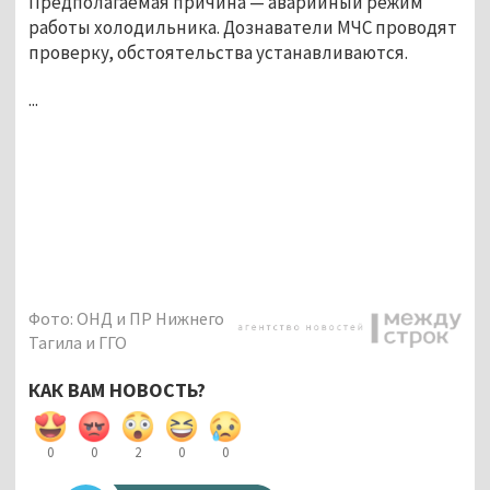
Предполагаемая причина — аварийный режим
работы холодильника. Дознаватели МЧС проводят
проверку, обстоятельства устанавливаются.
...
Фото: ОНД и ПР Нижнего
Тагила и ГГО
КАК ВАМ НОВОСТЬ?
0
0
2
0
0