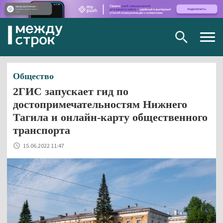
Togg
navig
Общество
2ГИС запускает гид по
достопримечательностям Нижнего
Тагила и онлайн-карту общественного
транспорта
15.06.2022 11:47