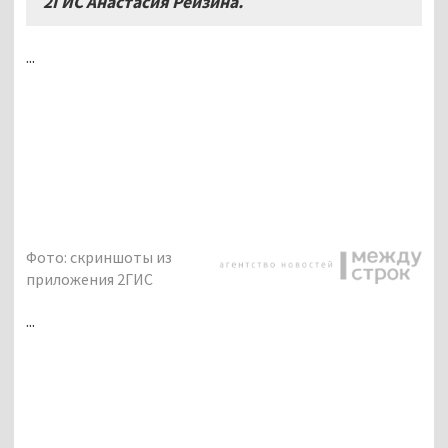
2ГИС Анастасия Рейзина.
...
Фото: скриншоты из
приложения 2ГИС
...