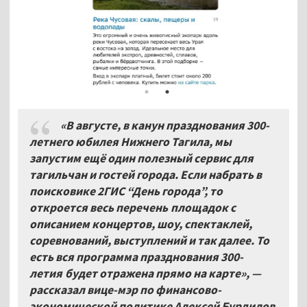
«В августе, в канун празднования 300-
летнего юбилея Нижнего Тагила, мы
запустим ещё один полезный сервис для
тагильчан и гостей города. Если набрать в
поисковике 2ГИС “День города”, то
откроется весь перечень площадок с
описанием концертов, шоу, спектаклей,
соревнований, выступлений и так далее. То
есть вся программа празднования 300-
летия будет отражена прямо на карте», —
рассказал вице-мэр по финансово-
экономической политике Алексей Бурдилов.