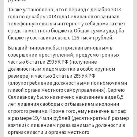
Также установлено, что в период с декабря 2013
года по декабрь 2018 года Селиванов оплачивал
телефонную связь и интернет у себя дома за счёт
средств местного бюджета. Общая сумма ущерба
бюджету составила свыше 126 тысяч рублей.
Бывший чиновник был признан виновным в
совершении преступлений, предусмотренных
частью 6 статьи 290 УК РФ (получение
должностным лицом взятки в особо крупном
размере) и частью 2 статьи 285 УК РФ
(злоупотребление должностными полномочиями
главой органа местного самоуправления). Сергею
Селиванову было назначено наказание в виде 8,5
лет лишения свободы с отбыванием в колонии
строгого режима. Кроме того, ему назначен штраф
в размере 19,4 млн рублей (десятикратный размер
взятки) с лишением права занимать должности в
органах власти и органах местного