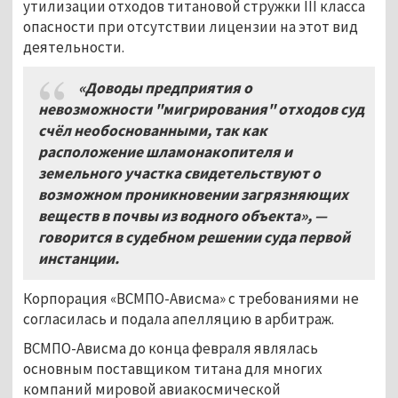
утилизации отходов титановой стружки III класса
опасности при отсутствии лицензии на этот вид
деятельности.
«Доводы предприятия о
невозможности "мигрирования" отходов суд
счёл необоснованными, так как
расположение шламонакопителя и
земельного участка свидетельствуют о
возможном проникновении загрязняющих
веществ в почвы из водного объекта»,
—
говорится в судебном решении суда первой
инстанции.
Корпорация «ВСМПО-Ависма» с требованиями не
согласилась и подала апелляцию в арбитраж.
ВСМПО-Ависма до конца февраля являлась
основным поставщиком титана для многих
компаний мировой авиакосмической