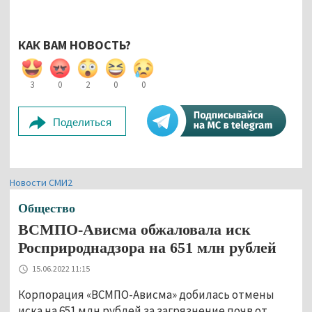
КАК ВАМ НОВОСТЬ?
3
0
2
0
0
Поделиться
Новости СМИ2
Общество
ВСМПО-Ависма обжаловала иск
Росприроднадзора на 651 млн рублей
15.06.2022 11:15
Корпорация «ВСМПО-Ависма» добилась отмены
иска на 651 млн рублей за загрязнение почв от