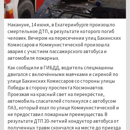
Накануне, 14 июня, в Екатеринбурге произошло
смертельное ДТП, в результате которого погиб
человек. Вечером на пересечении улиц Бакинских
Комиссаров и Коммунистической произошла
авария с участием пассажирского автобуса и
автомобиля пожарных.
Как сообщили в ГИБДД, водитель спецмашины
двигался с включёнными маячками и сиреной по
улице Бакинских Комиссаров со стороны улицы
Победы в сторону проспекта Космонавтов.
Проезжая на красный свет на перекрёстке,
автомобиль спасателей столкнулся с автобусом
ПАЗ, который ехал по улице Коммунистической и
не предоставил пожарным преимущества. В
результате ДТП 20-летний кондуктор автобуса от
полученных травм скончался на месте до приезда