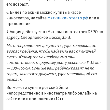
его возраст.
6. Билет по акции можно купить в кассе
кинотеатра, на сайте
Мягкийкинотеатр.рф
или в
приложении.
7. Акция действует в «Мягком кинотеатре» DEPO по
адресу: Свердловское шоссе, 31-В.
Мы не спрашиваем документы, удостоверяющие
возраст ребёнка, чтобы избавить вас от лишней
суеты. Юному гостю необходимо лишь
соответствовать среднему росту ребёнка в 6–12 лет
— 130–155 см. Если же ваш ребёнок развит не по
годам, захватите документ, удостоверяющий его
возраст.
Вы можете купить детский билет
непосредственно в кинотеатре либо онлайн на
сайте или в приложении (12+).
...