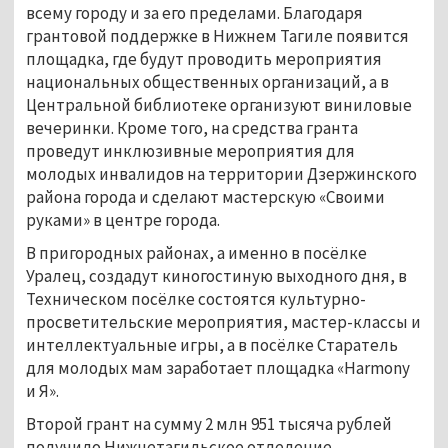
всему городу и за его пределами. Благодаря
грантовой поддержке в Нижнем Тагиле появится
площадка, где будут проводить мероприятия
национальных общественных организаций, а в
Центральной библиотеке организуют виниловые
вечеринки. Кроме того, на средства гранта
проведут инклюзивные мероприятия для
молодых инвалидов на территории Дзержинского
района города и сделают мастерскую «Своими
руками» в центре города.
В пригородных районах, а именно в посёлке
Уралец, создадут киногостиную выходного дня, в
Техническом посёлке состоятся культурно-
просветительские мероприятия, мастер-классы и
интеллектуальные игры, а в посёлке Старатель
для молодых мам заработает площадка «Harmony
и Я».
Второй грант на сумму 2 млн 951 тысяча рублей
получило Нижнетагильское отделение