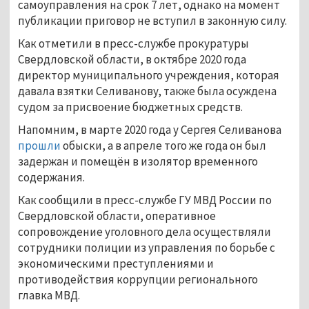
самоуправления на срок 7 лет, однако на момент
публикации приговор не вступил в законную силу.
Как отметили в пресс-службе прокуратуры
Свердловской области, в октябре 2020 года
директор муниципального учреждения, которая
давала взятки Селиванову, также была осуждена
судом за присвоение бюджетных средств.
Напомним, в марте 2020 года у Сергея Селиванова
прошли
обыски, а в апреле того же года он был
задержан и помещён в изолятор временного
содержания.
Как сообщили в пресс-службе ГУ МВД России по
Свердловской области, оперативное
сопровождение уголовного дела осуществляли
сотрудники полиции из управления по борьбе с
экономическими преступлениями и
противодействия коррупции регионального
главка МВД.