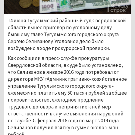
14 июня Тугулымский районный суд Свердловской
области вынес приговор по уголовному делу
бывшему главе Тугулымского городского округа
Сергею Селиванову. Уголовное дело было
возбуждено в ходе прокурорской проверки.
Как сообщили в пресс-службе прокуратуры
Свердловской области, в суде было установлено,
что Селиванов в январе 2016 года потребовал от
директора МКУ «Административно-хозяйственное
управление Тугулымского городского округа»
ежемесячно платить ему 50 тысяч рублей за общее
покровительство, ежегодное продление
трудового договора и непринятие к ней мер
ответственности в случае выявления нарушений
по службе. С февраля 2016 года по март 2019 года
Селиванов получил взятку в сумме около 2 млн
рублей.