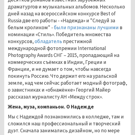
драматургов и музыкальных альбомов. Несколько
дней назад на всероссийском конкурсе Best of
Russia две его работы - «Надежда» и "Следуй за
белым кроликом" -
были признананы лучшими
в
номинации «Стиль». Победитель множества
конкурсов,
обладатель
престижной
международной фотопремии International
Photography Awards СНГ – 2015, пропадающий на
коммерческих съёмках в Индии, Греции и
Франции, и не думает о том, чтобы навсегда
покинуть Россию. Что держит его на уральской
земле, над чем сейчас работает модный фотограф,
о завистниках и «обнажёнке» Георгий Майер
рассказал журналисту АН «Между строк».
Жена, муза, компаньон. О Надежде
Мы с Надеждой познакомились в колледже, там и
сложился наш профессиональный и творческий
дуэт. Сначала занимались дизайном, но по мере