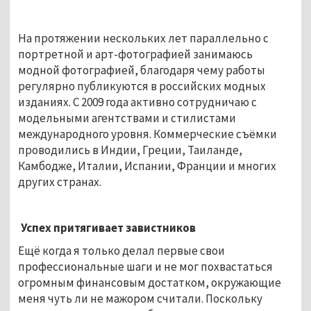
На протяжении нескольких лет параллельно с
портретной и арт-фотографией занимаюсь
модной фотографией, благодаря чему работы
регулярно публикуются в российских модных
изданиях. С 2009 года активно сотрудничаю с
модельными агентствами и стилистами
международного уровня. Коммерческие съёмки
проводились в Индии, Греции, Таиланде,
Камбодже, Италии, Испании, Франции и многих
других странах.
Успех притягивает завистников
Ещё когда я только делал первые свои
профессиональные шаги и не мог похвастаться
огромным финансовым достатком, окружающие
меня чуть ли не мажором считали. Поскольку