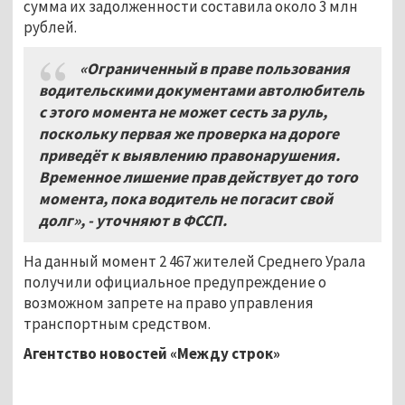
сумма их задолженности составила около 3 млн
рублей.
«Ограниченный в праве пользования
водительскими документами автолюбитель
с этого момента не может сесть за руль,
поскольку первая же проверка на дороге
приведёт к выявлению правонарушения.
Временное лишение прав действует до того
момента, пока водитель не погасит свой
долг», - уточняют в ФССП.
На данный момент 2 467 жителей Среднего Урала
получили официальное предупреждение о
возможном запрете на право управления
транспортным средством.
Агентство новостей «Между строк»