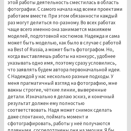
этой работы деятельность сместилась в область
фотографии. С самого начала над всеми проектами
работаем вместе. При этом обязанности каждый
раз могут делиться по-разному. Во всех работах
чаще всего именно она занимается макияжем
моделей, подготовкой костюмов. Надежда и сама
может быть моделью, как было в случае с работой
на Best of Russia, а может быть фотографом. Но,
когда выставляешь работы на конкурс, удобнее
указывать одно имя, поэтому сразу условились,
что заявлять будем автора первоначальной идеи.
С Надеждой у нас несколько разные подходы. У
меня прагматичный взгляд на фотографию, мне
важны строгие, чёткие линии, выверенные
детали. Изначально я делаю эскиз, и конечный
результат должен ему полностью
соответствовать. Надя может снимок сделать
даже спонтанно, поймать момент и
сфотографировать, работы у неё получаются
плавными, сосредоточены они на эмоции. Я бы