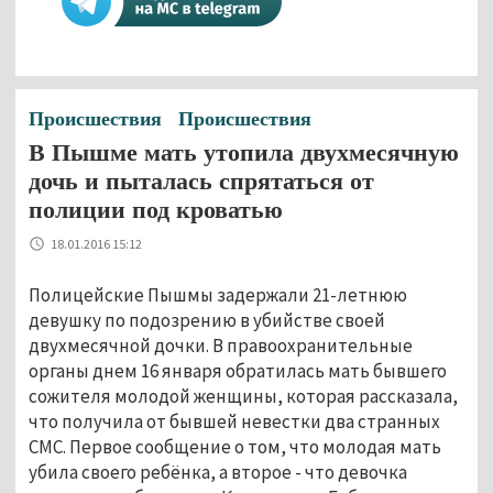
Происшествия
Происшествия
В Пышме мать утопила двухмесячную
дочь и пыталась спрятаться от
полиции под кроватью
18.01.2016 15:12
Полицейские Пышмы задержали 21-летнюю
девушку по подозрению в убийстве своей
двухмесячной дочки. В правоохранительные
органы днем 16 января обратилась мать бывшего
сожителя молодой женщины, которая рассказала,
что получила от бывшей невестки два странных
СМС. Первое сообщение о том, что молодая мать
убила своего ребёнка, а второе - что девочка