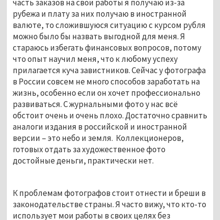
часть заказов на свои работы я получаю из-за
рубежа и плату за них получаю в иностранной
валюте, то сложившуюся ситуацию с курсом рубля
можно было бы назвать выгодной для меня. Я
стараюсь избегать финансовых вопросов, потому
что опыт научил меня, что к любому успеху
прилагается куча завистников. Сейчас у фотографа
в России совсем не много способов заработать на
жизнь, особенно если он хочет профессионально
развиваться. С журнальными фото у нас всё
обстоит очень и очень плохо. Достаточно сравнить
аналоги издания в российской и иностранной
версии – это небо и земля. Коллекционеров,
готовых отдать за художественное фото
достойные деньги, практически нет.
К проблемам фотографов стоит отнести и бреши в
законодательстве страны. Я часто вижу, что кто-то
использует мои работы в своих целях без