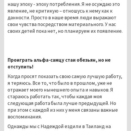
нашу эпоху - эпоху потребления. Я не осуждаю это
явление, не критикую – отношусь к нему как к
данности. Просто в наше время люди выражают
свои чувства посредством материального. У нас
своих детей пока нет, но планируем их появление.
Проиграть альфа-самцу стаи обезьян, но не
отступить!
Когда просят показать свою самую лучшую работу,
я теряюсь. Все то, что было в прошлом, уже не
отражает моего нынешнего опыта и навыков. Я
стараюсь работать так, чтобы каждая моя
следующая работа была лучше предыдущей. Но
при этом с каждой из них у меня связаны важные
воспоминания.
Однажды мы с Надеждой ездили в Таиланд на