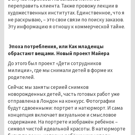
переправить клиента. Также провожу лекции в
художественных институтах. Единственное, что я
не раскрываю, – это свои связи по поиску заказов.
Эту информацию я отношу к коммерческой тайне.
Эпоха потребления, или Как младенцы
обрастают вещами. Новый проект Майера
До этого был проект «Дети сотрудников
милиции», где мы снимали детей в форме их
родителей.
Сейчас мы заняты серией снимков
новорожденных детей, часть готовых работ уже
отправлена в Лондон на конкурс. Фотографии
будут сдвоенными: портрет и натюрморт. И сама
концепция включает визуальное и смысловое
содержание. На портрете изображён ребёнок –
символ чистой идеальной красоты. В натюрморте