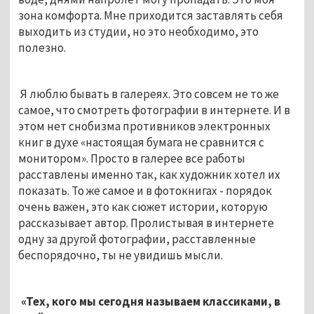
зона комфорта. Мне приходится заставлять себя
выходить из студии, но это необходимо, это
полезно.
Я люблю бывать в галереях. Это совсем не то же
самое, что смотреть фотографии в интернете. И в
этом нет снобизма противников электронных
книг в духе «настоящая бумага не сравнится с
монитором». Просто в галерее все работы
расставлены именно так, как художник хотел их
показать. То же самое и в фотокнигах - порядок
очень важен, это как сюжет истории, которую
рассказывает автор. Пролистывая в интернете
одну за другой фотографии, расставленные
беспорядочно, ты не увидишь мысли.
«Тех, кого мы сегодня называем классиками, в