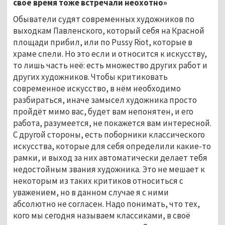
своё время тоже встречали неохотно»
Обыватели судят современных художников по
выходкам Павленского, который себя на Красной
площади прибил, или по Pussy Riot, которые в
храме спели. Но это если и относится к искусству,
то лишь часть неё: есть множество других работ и
других художников. Чтобы критиковать
современное искусство, в нём необходимо
разбираться, иначе замысел художника просто
пройдёт мимо вас, будет вам непонятен, и его
работа, разумеется, не покажется вам интересной.
С другой стороны, есть поборники классического
искусства, которые для себя определили какие-то
рамки, и выход за них автоматически делает тебя
недостойным звания художника. Это не мешает к
некоторым из таких критиков относиться с
уважением, но в данном случае я с ними
абсолютно не согласен. Надо понимать, что тех,
кого мы сегодня называем классиками, в своё