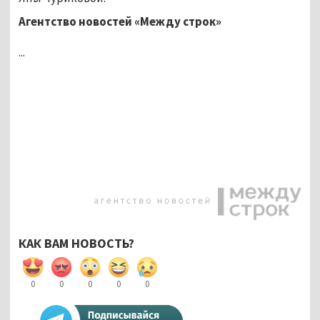
Агентство новостей «Между строк»
...
КАК ВАМ НОВОСТЬ?
0
0
0
0
0