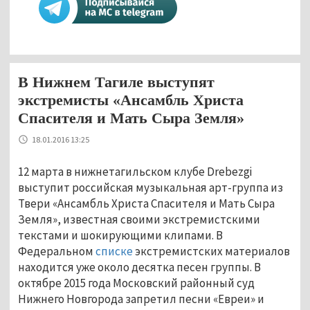
В Нижнем Тагиле выступят
экстремисты «Ансамбль Христа
Спасителя и Мать Сыра Земля»
18.01.2016 13:25
12 марта в нижнетагильском клубе Drebezgi
выступит российская музыкальная арт-группа из
Твери «Ансамбль Христа Спасителя и Мать Сыра
Земля», известная своими экстремистскими
текстами и шокирующими клипами. В
Федеральном
списке
экстремистских материалов
находится уже около десятка песен группы. В
октябре 2015 года Московский районный суд
Нижнего Новгорода запретил песни «Евреи» и