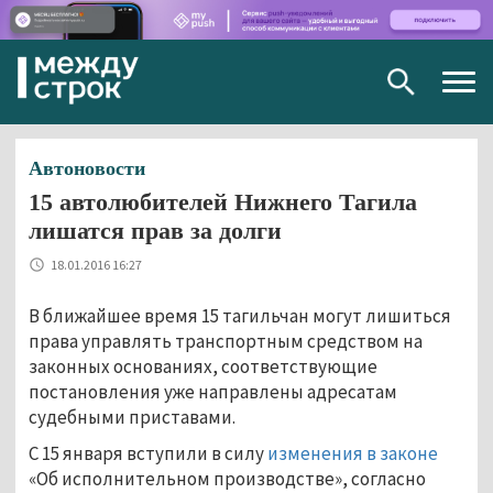
Togg
navig
Автоновости
15 автолюбителей Нижнего Тагила
лишатся прав за долги
18.01.2016 16:27
В ближайшее время 15 тагильчан могут лишиться
права управлять транспортным средством на
законных основаниях, соответствующие
постановления уже направлены адресатам
судебными приставами.
С 15 января вступили в силу
изменения в законе
«Об исполнительном производстве», согласно