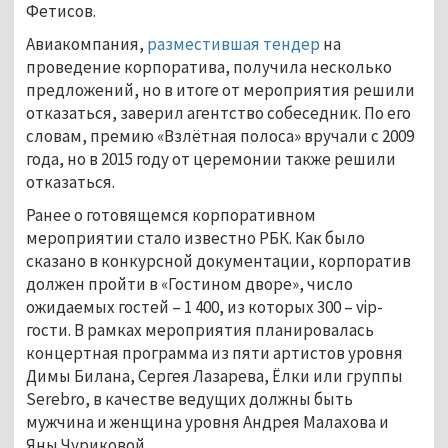
Фетисов.
Авиакомпания,
разместившая тендер
на
проведение корпоратива, получила несколько
предложений, но в итоге от мероприятия решили
отказаться, заверил агентство собеседник. По его
словам, премию «Взлётная полоса» вручали с 2009
года, но в 2015 году от церемонии также решили
отказаться.
Ранее о готовящемся корпоративном
мероприятии стало известно РБК. Как было
сказано в конкурсной документации, корпоратив
должен пройти в «Гостином дворе», число
ожидаемых гостей – 1 400, из которых 300 – vip-
гости. В рамках мероприятия планировалась
концертная программа из пяти артистов уровня
Димы Билана, Сергея Лазарева, Ёлки или группы
Serebro, в качестве ведущих должны быть
мужчина и женщина уровня Андрея Малахова и
Яны Чуриковой.