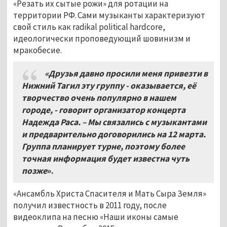
«Резать их сытые рожи» для ротации на
территории РФ. Сами музыканты характеризуют
свой стиль как radikal political hardcore,
идеологически проповедующий шовинизм и
мракобесие.
«Друзья давно просили меня привезти в
Нижний Тагил эту группу - оказывается, её
творчество очень популярно в нашем
городе, - говорит организатор концерта
Надежда Раса. – Мы связались с музыкантами
и предварительно договорились на 12 марта.
Группа планирует турне, поэтому более
точная информация будет известна чуть
позже
».
«Ансамбль Христа Спасителя и Мать Сыра Земля»
получил известность в 2011 году, после
видеоклипа на песню «Наши иконы самые