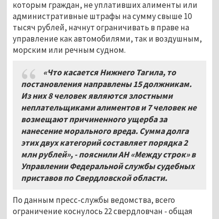
которым граждан, не уплативших алименты или
административные штрафы на сумму свыше 10
тысяч рублей, начнут ограничивать в праве на
управление как автомобилями, так и воздушным,
морским или речным судном.
«Что касается Нижнего Тагила, то
постановления направлены 15 должникам.
Из них 8 человек являются злостными
неплательщиками алиментов и 7 человек не
возмещают причиненного ущерба за
нанесение морального вреда. Сумма долга
этих двух категорий составляет порядка 2
млн рублей», - пояснили АН «Между строк» в
Управлении Федеральной службы судебных
приставов по Свердловской области.
По данным пресс-службы ведомства, всего
ограничение коснулось 22 свердловчан - общая