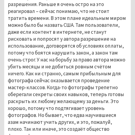
разрешения. Раньше я очень остро на это
реагировал – сейчас понимаю, что не стоит
тратить времени. В этом плане идеальным миром
можно было бы назвать США. Там пользователи,
даже если контент в интернете, не станут
рисковать и попросят у автора разрешение на
использование, договорятся об условиях оплаты,
потому что боятся нарушить закон, а закон там
очень строг. У нас на борьбу за право автора можно
убить месяцы и не добиться ровным счётом
ничего. Как ни странно, самым прибыльным для
фотографа сейчас оказывается проведение
мастер-классов. Когда-то фотографы трепетно
оберегали секреты своих навыков, теперь готовы
раскрыть их любому желающему за деньги. Это
хорошо, потому что подтягивает уровень
фотографов. Но бывает, что едва научившиеся
азам начинают учить других, и это, пожалуй,
плохо. Так или иначе, это создаёт общество