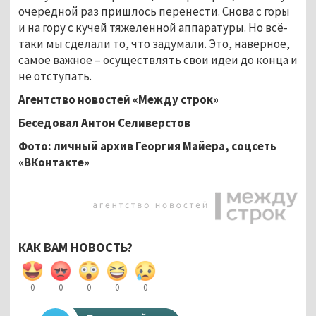
очередной раз пришлось перенести. Снова с горы
и на гору с кучей тяжеленной аппаратуры. Но всё-
таки мы сделали то, что задумали. Это, наверное,
самое важное – осуществлять свои идеи до конца и
не отступать.
Агентство новостей «Между строк»
Беседовал Антон Селиверстов
Фото: личный архив Георгия Майера, соцсеть
«ВКонтакте»
КАК ВАМ НОВОСТЬ?
0
0
0
0
0