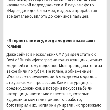
назвал такой подход женским. В случае с фото
«Надежда» идея была моя, и здесь я проработал
всё детально, вплоть до кончиков пальцев.
«Я терпеть не могу, когда моделей называют
голыми»
Даже сейчас в нескольких СМИ увидел статью о
Best of Russia: «фотографии голых женщин», «голых
моделей» и тому подобное. Мои преподаватели за
такое били по губам. Не голые, а обнажённые!
«Голые» - это неуважение. А между тем модель –
это уважаемая профессия. Как и натурщицы в
среде художников. В истории искусства были
натурщицы настолько известные, которых
художники мечтали привлечь к работе,
боготворили их. Когда они умирали, их провожало