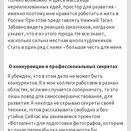
нереализованных идей, простор для развития -
именно поэтому мне нравится работать и жить в
России. При этом представлять Нижний Тагил.
Забавно видеть реакцию заказчиков, когда они
узнают, что я из этого города. Не все знают,
насколько сильна местная школа художников.
Стать в один ряд с ними – большая честь для меня.
О конкуренции и профессиональных секретах
Я убеждён, что в этом деле не может быть
конкурентов. Я и мои коллеги работаем в разных
областях, если же случается соперничать, то это
лишь повод для самосовершенствования, для
развития. Я никогда не скрываю секреты своей
техники, готов рассказывать свободно и без
утайки. Сейчас мы занимаемся проектом
«Фотоагент» для подготовки фотографов, которым
в случае переизбытка заказов могли бы