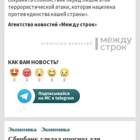
террористической атаки, которая нацелена
против единства нашей страны».
Агентство новостей «Между строк»
КАК ВАМ НОВОСТЬ?
0
0
0
0
0
Экономика
Экономика
Сбербанк сделал прогноз для