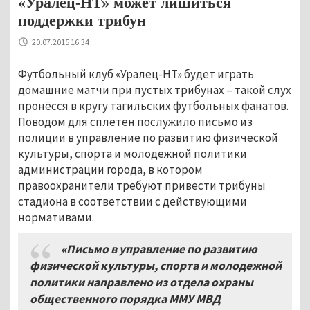
«Уралец-НТ» может лишиться
поддержки трибун
20.07.2015 16:34
Футбольный клуб «Уралец-НТ» будет играть
домашние матчи при пустых трибунах – такой слух
пронёсся в кругу тагильских футбольных фанатов.
Поводом для сплетен послужило письмо из
полиции в управление по развитию физической
культуры, спорта и молодежной политики
администрации города, в котором
правоохранители требуют привести трибуны
стадиона в соответствии с действующими
нормативами.
«Письмо в управление по развитию
физической культуры, спорта и молодежной
политики направлено из отдела охраны
общественного порядка ММУ МВД