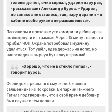
головы до ног, очки сорвал, ударил пару раз,
- рассказывает Александр Буров. – Ударил,
но синяков не осталось, так, пару царапин – в
кабине особо руками не размашешься».
Пассажиры и прохожие утихомирили дебошира и
вышвырнули из трамвая. Через 15 минут на место
прибыл ЧОП. Охрана потребовала мужчину
удалиться. Тот ушёл, едва держась на ногах, но
напоследок швырнул бутылку в трамвай.
«Хорошо, что не в стекло попал», -
говорит Буров.
Очевидцы признали в смутьяне бывшего
священника из Покровки. В епархии Нижнего
Тагила подтвердили, что в своё время дебошир
был служителем церкви.