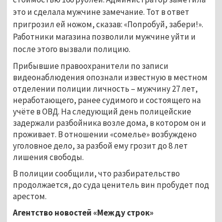
это и сделала мужчине замечание. Тот в ответ
пригрозил ей ножом, сказав: «Попробуй, забери!».
Работники магазина позволили мужчине уйти и
после этого вызвали полицию.
Прибывшие правоохранители по записи
видеонаблюдения опознали известную в местном
отделении полиции личность – мужчину 27 лет,
неработающего, ранее судимого и состоящего на
учёте в ОВД. На следующий день полицейские
задержали разбойника возле дома, в котором он и
проживает. В отношении «сомелье» возбуждено
уголовное дело, за разбой ему грозит до 8 лет
лишения свободы.
В полиции сообщили, что разбирательство
продолжается, до суда ценитель вин пробудет под
арестом.
Агентство новостей «Между строк»