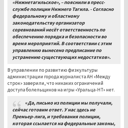
«Нижнетагильское», – пояснили в пресс-
службе полиции Нижнего Тагила. - Согласно
федеральному и областному
законодательству организатор
соревнований несёт ответственность по
обеспечению порядка и безопасности во
время мероприятий. В соответствии с этим
управлению вынесено предписание по
устранению существующих недостатков».
В управлении по развитию физкультуры
администрации города журналиста АН «Между
строк» заверили, что никаких ограничений
доступа болельщиков на игры «Уральца-НТ» нет.
«
Да, письмо из полиции мы получали,
сейчас готовим ответ. У нас здесь не
Премьер-лига, и требования полиции,
которая ссылается на федеральные законы,