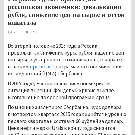
российской экономики: девальвация
рубля, снижение цен на сырьё и отток
капитала
20.07.2015 17:07
Во второй половине 2015 года в России
продолжится снижение курса рубля, падение цен
на сырье и ускорение оттока капитала, говорится
в свежем
прогнозе
Центра макроэкономических
исследований (ЦМИ) Сбербанка.
В 2015 году у России появились новые риски:
ситуация в Греции, фондовый кризис в Китае
и соглашение по ядерной программе Ирана.
По мнению аналитиков Сбербанка, курс доллара
в четвёртом квартале 2015 года вернётся к уровню
первого квартала и составит 60 рублей за доллар.
Цена нефти марки Urals к концу года снизится
до 52 долларов за баррель (при цене в 61 доллар во