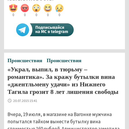
0
0
0
0
0
Происшествия
Происшествия
«Украл, выпил, в тюрьму –
романтика». За кражу бутылки вина
«джентльмену удачи» из Нижнего
Тагила грозит 8 лет лишения свободы
20.07.2015 15:41
Вчера, 19 июля, в магазине на Вагонке мужчина
попытался тайком вынести бутылку вина
стоимостью 160 рублей. Администратор заметила