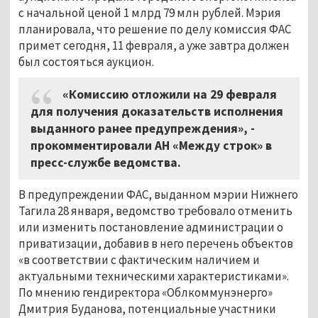
с начальной ценой 1 млрд 79 млн рублей. Мэрия
планировала, что решение по делу комиссия ФАС
примет сегодня, 11 февраля, а уже завтра должен
был состояться аукцион.
«Комиссию отложили на 29 февраля
для получения доказательств исполнения
выданного ранее предупреждения», -
прокомментировали АН «Между строк» в
пресс-службе ведомства.
В предупреждении ФАС, выданном мэрии Нижнего
Тагила 28 января, ведомство требовало отменить
или изменить постановление администрации о
приватизации, добавив в него перечень объектов
«в соответствии с фактическим наличием и
актуальными техническими характеристиками».
По мнению гендиректора «Облкоммунэнерго»
Дмитрия Буданова, потенциальные участники