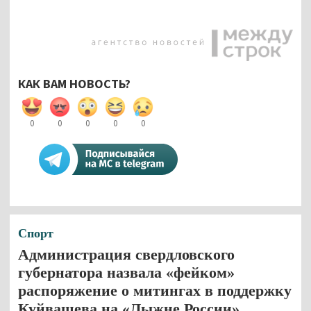
КАК ВАМ НОВОСТЬ?
0
0
0
0
0
Спорт
Администрация свердловского
губернатора назвала «фейком»
распоряжение о митингах в поддержку
Куйвашева на «Лыжне России»