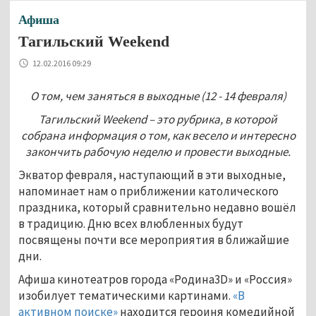
Афиша
Тагильский Weekеnd
12.02.2016 09:29
О том, чем заняться в выходные (12 - 14 февраля)
Тагильский
Weekend – это рубрика, в которой
собрана информация о том, как весело и интересно
закончить рабочую неделю и провести выходные.
Экватор февраля, наступающий в эти выходные,
напоминает нам о приближении католического
праздника, который сравнительно недавно вошёл
в традицию. Дню всех влюбленных будут
посвящены почти все мероприятия в ближайшие
дни.
Афиша кинотеатров города «Родина3D» и «Россия»
изобилует тематическими картинами.
«В
активном поиске»
находится героиня комедийной