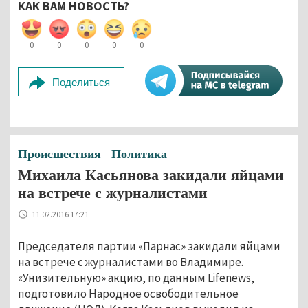
КАК ВАМ НОВОСТЬ?
0
0
0
0
0
Поделиться
Происшествия
Политика
Михаила Касьянова закидали яйцами
на встрече с журналистами
11.02.2016 17:21
Председателя партии «Парнас» закидали яйцами
на встрече с журналистами во Владимире.
«Унизительную» акцию, по данным Lifenews,
подготовило Народное освободительное