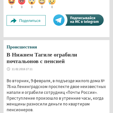
0
0
0
0
0
Поделиться
Происшествия
В Нижнем Тагиле ограбили
почтальонов с пенсией
11.02.2016 17:11
Во вторник, 9 февраля, в подъезде жилого дома №
78 на Ленинградском проспекте двое неизвестных
напали и ограбили сотрудниц «Почты России».
Преступление произошло в утренние часы, когда
женщины разносили деньги по квартирам
пенсионеров.