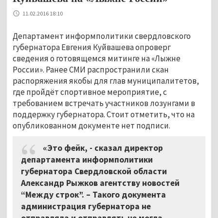
11.02.2016 18:10
Департамент информполитики свердловского
губернатора Евгения Куйвашева опроверг
сведения о готовящемся митинге на «Лыжне
России». Ранее СМИ распространили скан
распоряжения якобы для глав муниципалитетов,
где пройдёт спортивное мероприятие, с
требованием встречать участников лозунгами в
поддержку губернатора. Стоит отметить, что на
опубликованном документе нет подписи.
«Это фейк, - сказал директор
департамента информполитики
губернатора Свердловской области
Александр Рыжков агентству новостей
“Между строк”. – Такого документа
администрация губернатора не
отправляла и отправлять не могла.