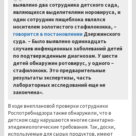
выявлено два сотрудника детского сада,
являющихся выделителями норовируса, и
один сотрудник пищеблока являлся
носителем золотистого стафилококка, –
говорится в постановлении
Дзержинского
суда. – Было выявлено одиннадцать
случаев инфекционных заболеваний детей
по подтвержденным диагнозам. У шести
детей обнаружен ротовирус, у одного –
стафилококк. Это предварительные
результаты экспертизы, часть
лабораторных исследований еще не
закончена».
В ходе внеплановой проверки сотрудники
Роспотребнадзора также обнаружили, что в
детском саду нарушаются многие санитарно-
эпидемиологические требования. Так, доски,
используемые для сырых продуктов, имеют