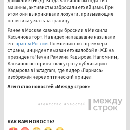
движение (НОД). Когда Касьянов выходил из
машины, активисты забросали его яйцами. При
этом они выкрикивали лозунги, призывающие
политика уехать за границу.
Ранее в Москве кавказцы бросили в Михаила
Касьянова торт. На видео нападавшие называли
его
врагом России
. По мнению экс-премьера
страны, инцидент вызван его жалобой в ФСБ на
президента Чечни Рамзана Кадырова. Напомним,
Касьянов воспринял как угрозу публикацию
Кадырова в Instagram, где лидер «Парнаса»
изображён через оптический прицел.
Агентство новостей «Между строк»
КАК ВАМ НОВОСТЬ?