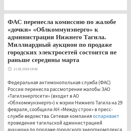
ФАС перенесла комиссию по жалобе
«дочки» «Облкоммунэнерго» к
администрации Нижнего Тагила.
Миллиардный аукцион по продаже
городских электросетей состоится не
раньше середины марта
11.02.2016 19:42
Федеральная антимонопольная служба (ФАС)
России перенесла рассмотрение жалобы ЗАО
«Тагилэнергосети» (входит в АО
«Облкоммунэнерго») к мэрии Нижнего Тагила на 29
февраля, сообщили АН «Между строк» в пресс-
службе ведомства. Сетевая компания
оспаривает
проведение тагильской администрацией
аукциона по продаже городского энергокомплекса