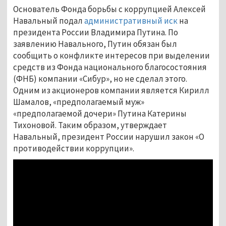
Основатель Фонда борьбы с коррупцией Алексей
Навальный подал
административный иск
на
президента России Владимира Путина. По
заявлению Навального, Путин обязан был
сообщить о конфликте интересов при выделении
средств из Фонда национального благосостояния
(ФНБ) компании «Сибур», но не сделал этого.
Одним из акционеров компании является Кирилл
Шамалов, «предполагаемый муж»
«предполагаемой дочери» Путина Катерины
Тихоновой. Таким образом, утверждает
Навальный, президент России нарушил закон «О
противодействии коррупции».