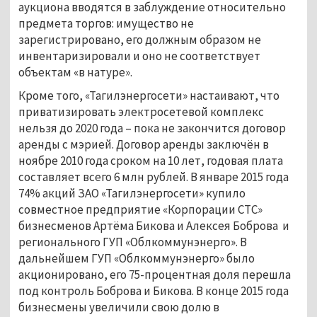
аукциона вводятся в заблуждение относительно
предмета торгов: имущество не
зарегистрировано, его должным образом не
инвентаризировали и оно не соответствует
объектам «в натуре».
Кроме того, «Тагилэнергосети» настаивают, что
приватизировать электросетевой комплекс
нельзя до 2020 года – пока не закончится договор
аренды с мэрией. Договор аренды заключён в
ноябре 2010 года сроком на 10 лет, годовая плата
составляет всего 6 млн рублей. В январе 2015 года
74% акций ЗАО «Тагилэнергосети» купило
совместное предприятие «Корпорации СТС»
бизнесменов Артёма Бикова и Алексея Боброва и
регионального ГУП «Облкоммунэнерго». В
дальнейшем ГУП «Облкоммунэнерго» было
акционировано, его 75-процентная доля перешла
под контроль Боброва и Бикова. В конце 2015 года
бизнесмены увеличили свою долю в