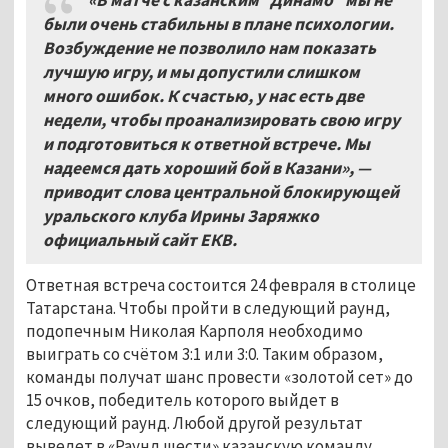
были очень стабильны в плане психологии.
Возбуждение не позволило нам показать
лучшую игру, и мы допустили слишком
много ошибок. К счастью, у нас есть две
недели, чтобы проанализировать свою игру
и подготовиться к ответной встрече. Мы
надеемся дать хороший бой в Казани», —
приводит слова центральной блокирующей
уральского клуба Ирины Заряжко
официальный сайт ЕКВ.
Ответная встреча состоится 24 февраля в столице
Татарстана. Чтобы пройти в следующий раунд,
подопечным Николая Карполя необходимо
выиграть со счётом 3:1 или 3:0. Таким образом,
команды получат шанс провести «золотой сет» до
15 очков, победитель которого выйдет в
следующий раунд. Любой другой результат
выведет в «Раунд шести» казанскую команду.