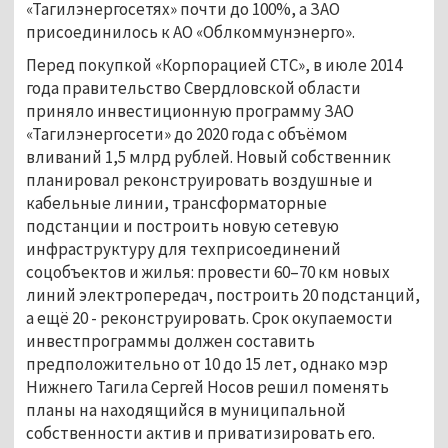
«Тагилэнергосетях» почти до 100%, а ЗАО
присоединилось к АО «Облкоммунэнерго».
Перед покупкой «Корпорацией СТС», в июле 2014
года правительство Свердловской области
приняло инвестиционную программу ЗАО
«Тагилэнергосети» до 2020 года с объёмом
вливаний 1,5 млрд рублей. Новый собственник
планировал реконструировать воздушные и
кабельные линии, трансформаторные
подстанции и построить новую сетевую
инфраструктуру для техприсоединений
соцобъектов и жилья: провести 60–70 км новых
линий электропередач, построить 20 подстанций,
а ещё 20 - реконструировать. Срок окупаемости
инвестпрограммы должен составить
предположительно от 10 до 15 лет, однако мэр
Нижнего Тагила Сергей Носов решил поменять
планы на находящийся в муниципальной
собственности актив и приватизировать его.